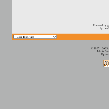
Powered by
v
Русский
© 2007 - 2025 
Jelsoft En
Проект