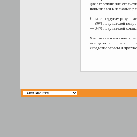
для отслеживания статисти
повышается в несколько ра
Согласно другим результат
— 86% покупателей попроб
— 84% покупателей согласи
Что касается магазинов, т
чем держать постоянно ни
складские запасы и прогно