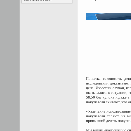
Попытка сэкономить ден
исследования доказывают,
цене. Известны случаи, ко
оказывались в ситуации, к
$8.50 без купона и даже в
покупатели считают, что он
«Увлечение использование
покупатели теряют из ви
привыкший делать покупки 
Мы видим аналогичную си