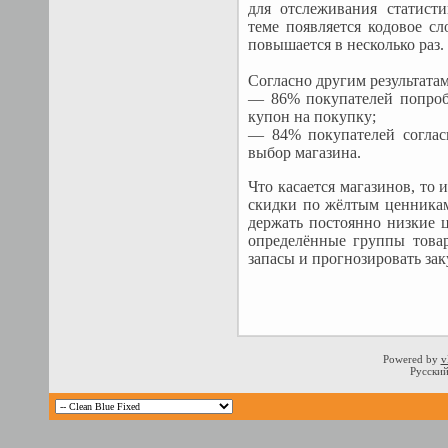
для отслеживания статисти
теме появляется кодовое сл
повышается в несколько раз.
Согласно другим результата
— 86% покупателей попроб
купон на покупку;
— 84% покупателей согласи
выбор магазина.
Что касается магазинов, то
скидки по жёлтым ценникам
держать постоянно низкие 
определённые группы товар
запасы и прогнозировать зак
Powered by
v
Русский