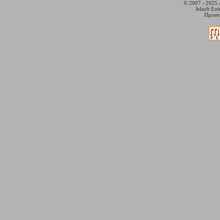
© 2007 - 2025 
Jelsoft En
Проект