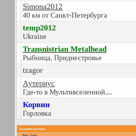
Simona2012
40 км от Санкт-Петербурга
temp2012
Ukraine
Transnistrian Metalhead
Рыбница, Приднестровье
tzagor
Аутериус
Где-то в Мультивселенной....
Корвин
Горловка
Администраторы
Имя / Адрес