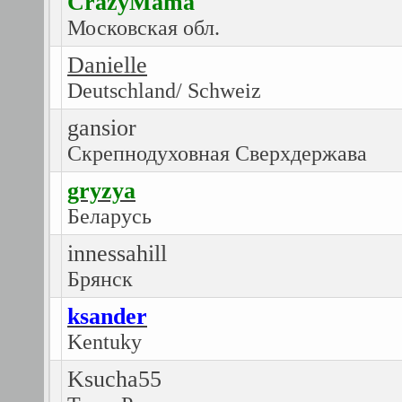
CrazyMama
Московская обл.
Danielle
Deutschland/ Schweiz
gansior
Скрепнодуховная Сверхдержава
gryzya
Беларусь
innessahill
Брянск
ksander
Kentuky
Ksucha55