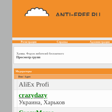
Регистрация
Справка
Администрация
Халява. Форум любителей бесплатного
Просмотр групп
Модераторы
Имя / Адрес
AliEx Profi
crazydazy
Украина, Харьков