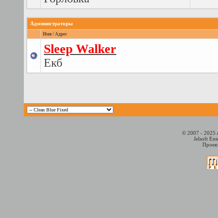
Администраторы
Имя / Адрес
Sleep Walker
Екб
© 2007 - 2025 
Jelsoft En
Проект