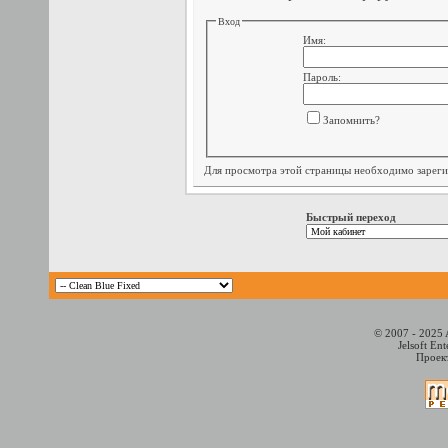
Вход
Имя:
Пароль:
Запомнить?
Для просмотра этой страницы необходимо
зарег
Быстрый переход
© 2007 - 2025 
Jelsoft En
Проект