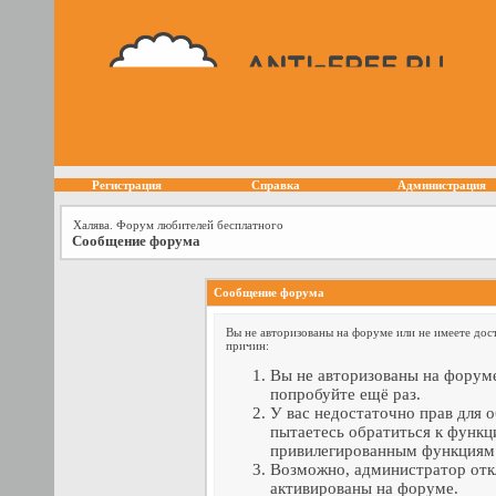
Регистрация
Справка
Администрация
Халява. Форум любителей бесплатного
Сообщение форума
Сообщение форума
Вы не авторизованы на форуме или не имеете дост
причин:
Вы не авторизованы на форуме
попробуйте ещё раз.
У вас недостаточно прав для 
пытаетесь обратиться к функц
привилегированным функциям
Возможно, администратор отк
активированы на форуме.