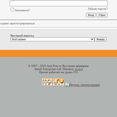
Забыли пароль?
Запомнить?
бходимо
зарегистрироваться
.
Быстрый переход
© 2007 - 2025 Anti-Free.ru Все права защищены.
Jelsoft Enterprises Ltd. Перевод:
zCarot
Проект работает на уране-235