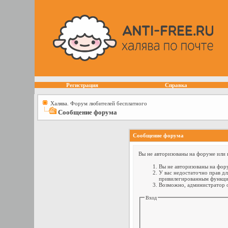
Регистрация
Справка
Халява. Форум любителей бесплатного
Сообщение форума
Сообщение форума
Вы не авторизованы на форуме или н
Вы не авторизованы на фору
У вас недостаточно прав дл
привилегированным функци
Возможно, администратор о
Вход