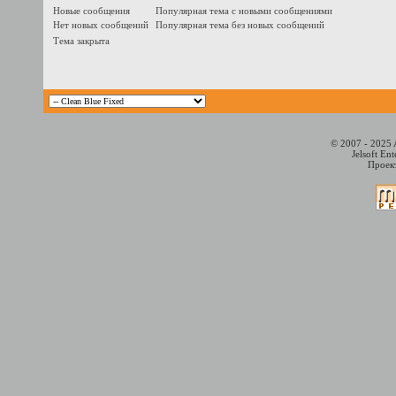
Новые сообщения
Популярная тема с новыми сообщениями
Нет новых сообщений
Популярная тема без новых сообщений
Тема закрыта
© 2007 - 2025 
Jelsoft En
Проект