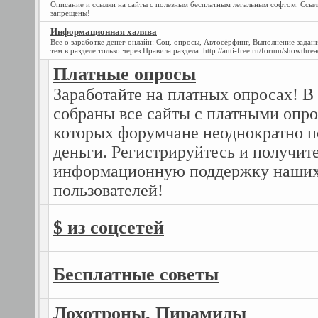
Описание и ссылки на сайты с полезным бесплатным легальным софтом. Ссы
запрещены!
Информационная халява
Всё о заработке денег онлайн: Соц. опросы, Автосёрфинг, Выполнение задан
тем в разделе только через Правила раздела: http://anti-free.ru/forum/showthr
Платные опросы
Заработайте на платных опросах! В
собраны все сайты с платными опро
которых форумчане неоднократно 
деньги. Регистрируйтесь и получит
информационную поддержку наши
пользователей!
$ из соцсетей
Бесплатные советы
Лохотроны. Пирамиды