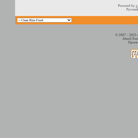
Powered by
v
Русский
© 2007 - 2025 
Jelsoft En
Проект