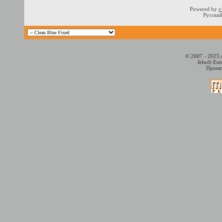
Powered by
v
Русский
© 2007 - 2025 
Jelsoft En
Проект