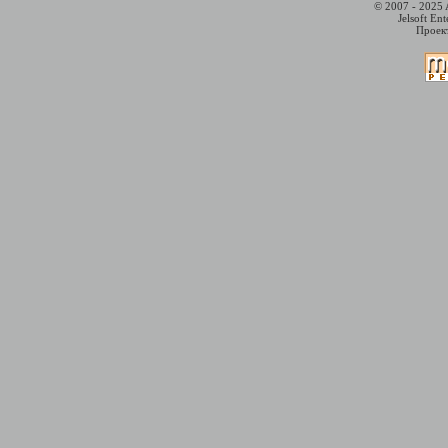
© 2007 - 2025 
Jelsoft En
Проект