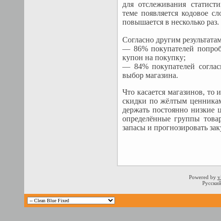
для отслеживания статисти
теме появляется кодовое сл
повышается в несколько раз.
Согласно другим результата
— 86% покупателей попроб
купон на покупку;
— 84% покупателей согласи
выбор магазина.
Что касается магазинов, то
скидки по жёлтым ценникам
держать постоянно низкие 
определённые группы товар
запасы и прогнозировать зак
Powered by
v
Русский