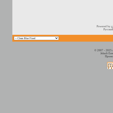
Powered by
v
Русский
© 2007 - 2025 
Jelsoft En
Проект