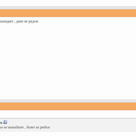
выпадает , даже не рядом
es
ичо не выпадает , даже не рядом