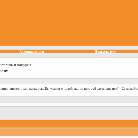
Администрация
Пользователи
икторины и конкурсы
воих
ии, викторины и конкурсы. Вы узнали о новой акции, которой здесь ещё нет? - Создавайте