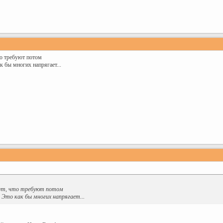
то требуют потом
к бы многих напрягает...
шут, что требуют потом
 Это как бы многих напрягает...