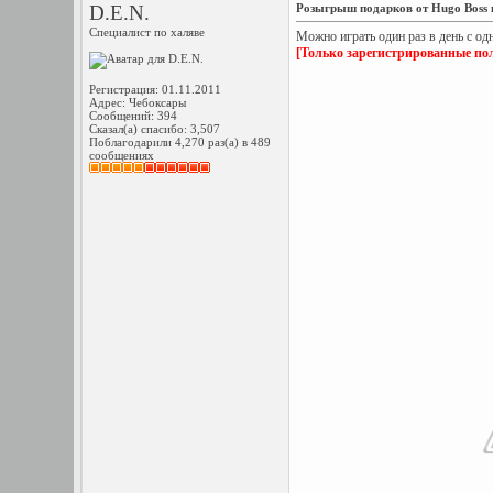
D.E.N.
Розыгрыш подарков от Hugo Boss 
Специалист по халяве
Можно играть один раз в день с од
[Только зарегистрированные пол
Регистрация: 01.11.2011
Адрес: Чебоксары
Сообщений: 394
Сказал(а) спасибо: 3,507
Поблагодарили 4,270 раз(а) в 489
сообщениях