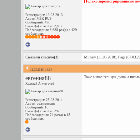
[Только зарегистрированные пол
Регистрация: 19.08.2013
Адрес: MSK RUS
Сообщений: 496
Сказал(а) спасибо: 2,892
Поблагодарили 3,688 раз(а) в 429
сообщениях
Сказали спасибо(3)
Military
(11.03.2018),
Page
(07.03.2
12.03.2018, 14:04
евгения88
Тоже выпал гель для душа, а письм
Халява? А что это?
Регистрация: 25.08.2011
Адрес: урал россия
Сообщений: 16
Сказал(а) спасибо: 297
Поблагодарили 74 раз(а) в 15
сообщениях