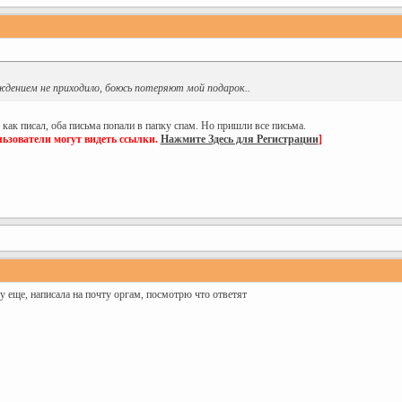
ждением не приходило, боюсь потеряют мой подарок..
как писал, оба письма попали в папку спам. Но пришли все письма.
ьзователи могут видеть ссылки.
Нажмите Здесь для Регистрации
]
у еще, написала на почту оргам, посмотрю что ответят