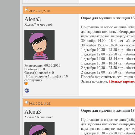
29.11.2022, 22:34
Alena3
Опрос для мужчин и женщин 18-50
Халява? А что это?
Приглашаю на опрос женщин (небер
для здоровья полностью безвредно)
наращенных волос, не подходят чер
30 ноября 14.00 – 18-44 лет - або
30 ноября 15.30 – 18-34 лет - або
1 декабря 10.30 – 25-50 лет - абон
1 декабря 12.00 – 25-50 лет - абон
1 декабря 14.00 – 18-44 лет - абон
1 декабря 15.30 – 18-34 лет - абон
Регистрация: 06.08.2013
2 декабря 10.30 – 25-50 лет - або
Сообщений: 0
2 декабря 12.00 – 25-50 лет - або
Сказал(а) спасибо: 0
Поблагодарили 16 раз(а) в 16
Просьба записываться, если точно 
сообщениях
Запись по ссылке:
[Только зареги
30.11.2022, 14:29
Alena3
Опрос для мужчин и женщин 18-50
Халява? А что это?
Приглашаю на опрос женщин (небер
для здоровья полностью безвредно)
наращенных волос, не подходят чер
1 декабря 10.30 – 25-50 лет - абон