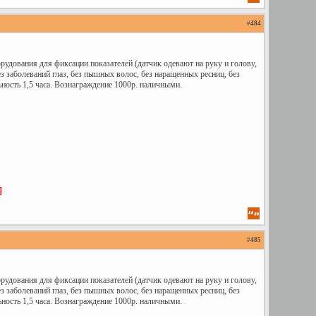
#
484
удования для фиксации показателей (датчик одевают на руку и голову,
з заболеваний глаз, без пышных волос, без наращенных ресниц, без
ность 1,5 часа. Вознаграждение 1000р. наличными.
]
#
485
удования для фиксации показателей (датчик одевают на руку и голову,
з заболеваний глаз, без пышных волос, без наращенных ресниц, без
ность 1,5 часа. Вознаграждение 1000р. наличными.