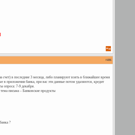
]
#
486
 счет) в последние 3 месяца, либо планируют взять в ближайшее время
ме в приложении банка, при вас эти данные потом удаляются, кредит
ы опроса: 7-9 декабря.
 тема письма – Банковские продукты
банка ?