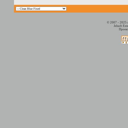
© 2007 - 2025 
Jelsoft En
Проект