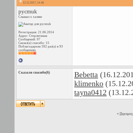
12.12.2017, 14:46
pycmuk
Слышал о халяве
Регистрация: 21.06.2014
Адрес: Стерлитамак
Сообщений: 97
Сказал(а) спасибо: 15
Поблагодарили 592 раз(а) в 93
сообщениях
Сказали спасибо(6)
Bebetta
(16.12.20
klimenko
(15.12.2
tayna0412
(13.12.
«
Предыду