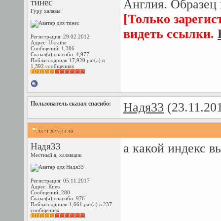
тинес
Англия. Образец 
Гуру халявы
[Только зарегис
видеть ссылки.
Регистрация: 29.02.2012
Адрес: Ukraine
Сообщений: 1,386
Сказал(а) спасибо: 4,977
Поблагодарили 17,920 раз(а) в
1,392 сообщениях
Пользователь сказал cпасибо:
Надя33
(23.11.20
23.11.2017, 14:40
Надя33
а какой индекс в
Местный я, халявщик
Регистрация: 05.11.2017
Адрес: Киев
Сообщений: 280
Сказал(а) спасибо: 976
Поблагодарили 1,661 раз(а) в 237
сообщениях