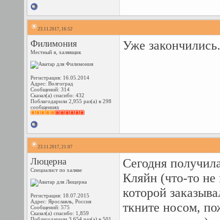
23.11.2017, 16:52
Филимония
Уже закончились.
Местный я, халявщик
Регистрация: 16.05.2014
Адрес: Волгоград
Сообщений: 314
Сказал(а) спасибо: 432
Поблагодарили 2,955 раз(а) в 298
сообщениях
23.11.2017, 21:07
Люцерна
Сегодня получил
Специалист по халяве
Кляйн (что-то не
которой заказыва
Регистрация: 18.07.2015
Адрес: Ярославль, Россия
ткните носом, по
Сообщений: 575
Сказал(а) спасибо: 1,859
Поблагодарили 3,654 раз(а) в 501