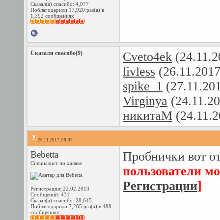
Сказал(а) спасибо: 4,977
Поблагодарили 17,920 раз(а) в
1,392 сообщениях
Сказали спасибо(9)
Cveto4ek
(24.11.2
livless
(26.11.2017
spike_1
(27.11.20
Virginya
(24.11.2
никитаМ
(24.11.2
26.11.2017, 08:07
Bebetta
Пробнички вот о
Специалист по халяве
пользователи мо
Регистрации
]
Регистрация: 22.02.2013
Сообщений: 431
Сказал(а) спасибо: 28,645
Поблагодарили 7,285 раз(а) в 488
сообщениях