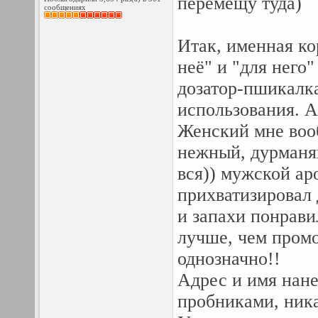
перемещу туда)
сообщениях
Итак, именная ко
неё" и "для него
дозатор-пшикалка
использования. А
Женский мне воо
нежный, дурманя
вся)) мужской ар
прихватизировал 
и запахи понрави
лучше, чем пром
однозначно!!
Адрес и имя нане
пробниками, ника