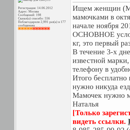
Ищем женщин (Мо
Регистрация: 14.06.2012
Адрес: Москва
мамочками в окт
Сообщений: 198
Сказал(а) спасибо: 556
Поблагодарили 2,991 раз(а) в 177
начале ноября 201
сообщениях
ОСНОВНОЕ услови
кг, это первый ра
В течение 3-х дн
известной марки,
телефону в удобн
Итого бесплатно 
нужно никуда езд
Мамочек нужно мн
Наталья
[Только зарегис
видеть ссылки.