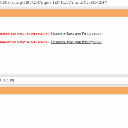
3.2018),
sinangel
(10.07.2017),
spike_1
(27.11.2017),
tayna0412
(20.07.2017)
ьзователи могут видеть ссылки.
Нажмите Здесь для Регистрации
]
ьзователи могут видеть ссылки.
Нажмите Здесь для Регистрации
]
.01.2019)