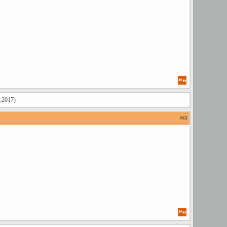
.2017)
#
65