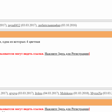
2017),
tayna0412
(03.03.2017),
любительницафап
(03.10.2016)
и, одна из которых 4 цветная
ьзователи могут видеть ссылки.
Нажмите Здесь для Регистрации
]
.2017),
gryzya
(03.03.2017),
livless
(04.03.2017),
Molokooo
(01.03.2018),
MyrosNa
(03.03.
ьзователи могут видеть ссылки.
Нажмите Здесь для Регистрации
]