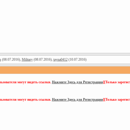
s
(08.07.2016),
Military
(08.07.2016),
tayna0412
(10.07.2016)
ьзователи могут видеть ссылки.
Нажмите Здесь для Регистрации
]
[Только зарегис
ьзователи могут видеть ссылки.
Нажмите Здесь для Регистрации
]
[Только зарегис