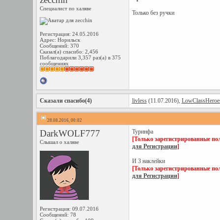
Специалист по халяве
Только без ручки
Регистрация: 24.05.2016
Адрес: Норильск
Сообщений: 370
Сказал(а) спасибо: 2,456
Поблагодарили 3,357 раз(а) в 375
сообщениях
Сказали спасибо(4)
livless
(11.07.2016),
LowClassHeroe
28.08.2016, 00:02
DarkWOLF777
Туринфа
[Только зарегистрированные пол
Слышал о халяве
для Регистрации
]
И 3 наклейки
[Только зарегистрированные пол
для Регистрации
]
Регистрация: 09.07.2016
Сообщений: 78