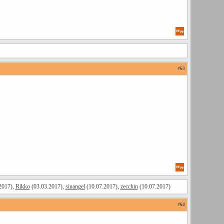
#
63
2017),
Rikko
(03.03.2017),
sinangel
(10.07.2017),
zecchin
(10.07.2017)
#
64