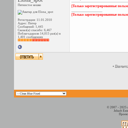
Пятнистое кошко
[Только зарегистрированные пользо
__________________
[Только зарегистрированные пользо
Регистрация: 11.01.2010
Адрес: Питер
Сообщений: 1,445
Сказал(а) спасибо: 6,467
Поблагодарили 14,015 раз(а) в
1,401 сообщениях
«
Предыду
© 2007 - 2025 
Jelsoft En
Проект