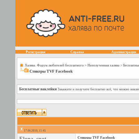
Регистрация
Справка
Администрация
Халява. Форум любителей бесплатного
>
Неполученная халява
>
Бесплатны
Стикеры TVF Facebook
Бесплатные наклейки
Закажите и получите бесплатно всё, что можно наклеи
17.06.2010, 11:45
Elona_spot
Стикеры TVF Facebook