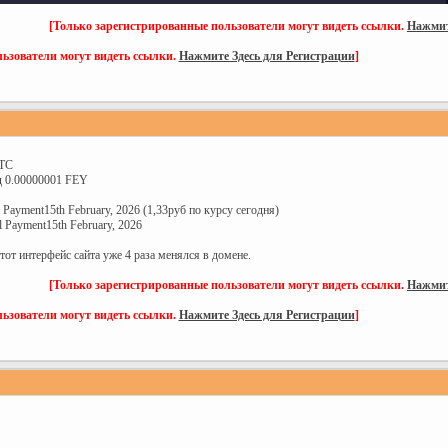
[Только зарегистрированные пользователи могут видеть ссылки.
Нажмит
ьзователи могут видеть ссылки.
Нажмите Здесь для Регистрации
]
LTC
д 0.00000001 FEY
 Payment15th February, 2026 (1,33руб по курсу сегодня)
 Payment15th February, 2026
тот интерфейс сайта уже 4 раза менялся в домене.
[Только зарегистрированные пользователи могут видеть ссылки.
Нажмит
ьзователи могут видеть ссылки.
Нажмите Здесь для Регистрации
]