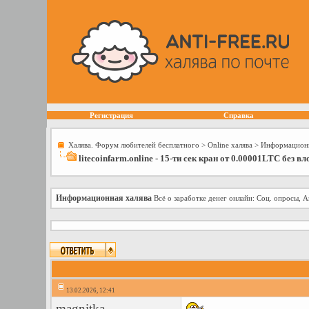
Регистрация
Справка
Халява. Форум любителей бесплатного
>
Online халява
>
Информационн
litecoinfarm.online - 15-ти сек кран от 0.00001LTC без 
Информационная халява
Всё о заработке денег онлайн: Соц. опросы, А
13.02.2026, 12:41
magnitka