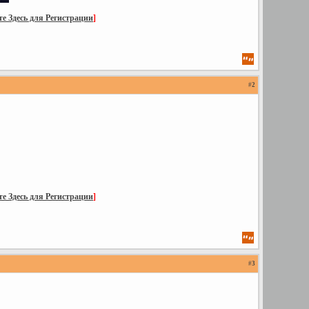
е Здесь для Регистрации
]
#
2
е Здесь для Регистрации
]
#
3