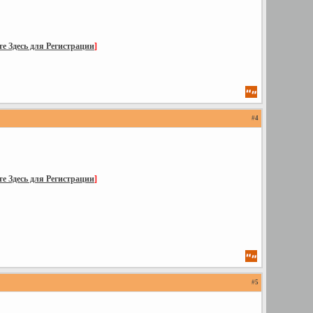
е Здесь для Регистрации
]
#
4
е Здесь для Регистрации
]
#
5