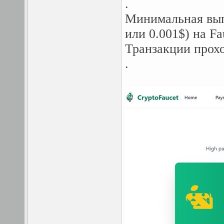
.
Минимальная выпл
или 0.001$) на Fa
Транзакции прох
.