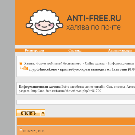
Регистрация
Справка
Администрация
Халява. Форум любителей бесплатного
>
Online халява
>
Информационная 
cryptofaucet.one - криптобукс-кран выводит от 1сатоши (0.0
Информационная халява
Всё о заработке денег онлайн: Соц. опросы, Авто
раздела: http://anti-free.ru/forum/showthread.php?t=81700
08.06.2025, 19:14