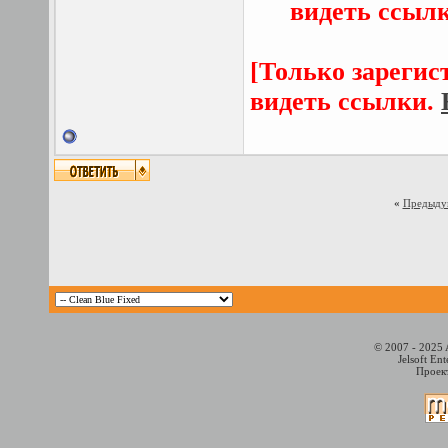
видеть ссыл
[Только зарегис
видеть ссылки.
«
Предыду
© 2007 - 2025 
Jelsoft En
Проект