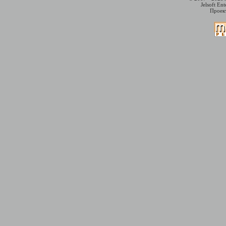
Jelsoft En
Проект