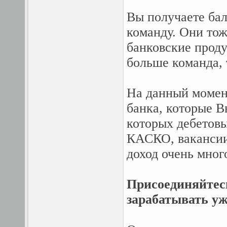
Вы получаете бал
команду. Они тож
банковские прод
больше команда,
На данный момент
банка, которые В
которых дебетов
КАСКО, вакансии
доход очень мног
Присоединяйтес
зарабатывать уж