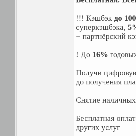
!!! Кэшбэк
до 10
суперкэшбэка,
5
+ партнёрский к
! До
16%
годовых
Получи цифровую
до получения пла
Снятие наличных 
Бесплатная опла
других услуг