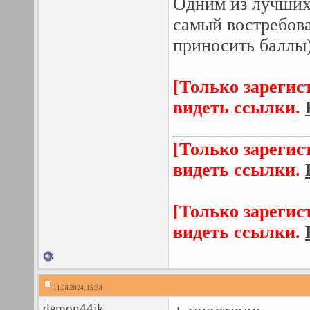
Одним из лучших 
самый востребов
приносить баллы
[Только зарегис
видеть ссылки.
_______________
[Только зарегис
видеть ссылки.
[Только зарегис
видеть ссылки.
11.08.2024, 15:38
demon44ik