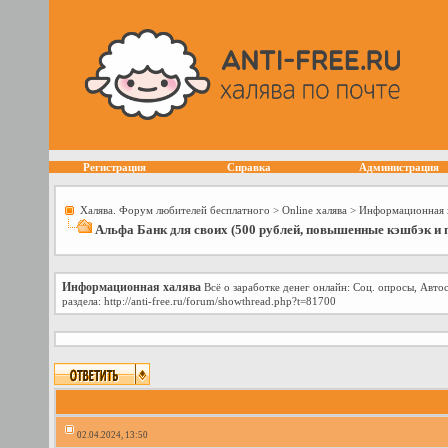
Регистрация
Справка
Администрация
Халява. Форум любителей бесплатного
>
Online халява
>
Информационная 
Альфа Банк для своих (500 рублей, повышенные кэшбэк и п
Информационная халява
Всё о заработке денег онлайн: Соц. опросы, Авто
раздела: http://anti-free.ru/forum/showthread.php?t=81700
02.04.2024, 13:50