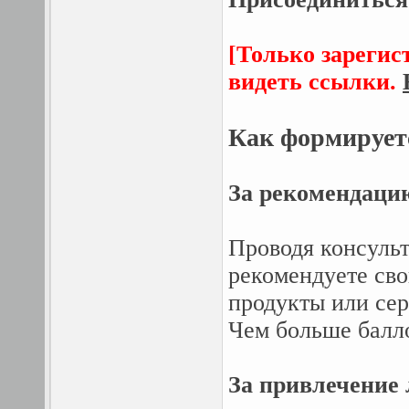
[Только зарегис
видеть ссылки.
Как формирует
За рекомендаци
Проводя консуль
рекомендуете св
продукты или сер
Чем больше балло
За привлечение