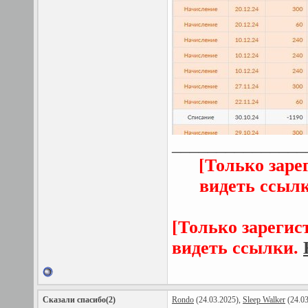
_______________
[Только заре
видеть ссыл
[Только зарегис
видеть ссылки.
Сказали спасибо(2)
Rondo
(24.03.2025),
Sleep Walker
(24.03