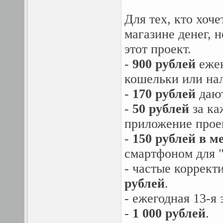
Для тех, кто хоче
магазине денег, 
этот проект.
-
900 рублей
еже
кошельки или на
-
170 рублей
даю
-
50 рублей
за ка
приложение проек
-
150 рублей в м
смартфоном для "
- частые коррек
рублей
.
- ежегодная 13-я 
-
1 000 рублей
.