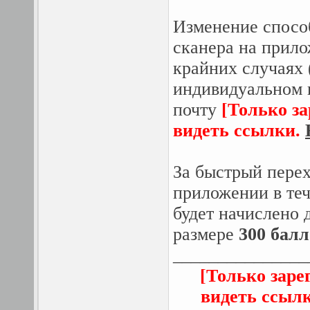
Изменение способ
сканера на прило
крайних случаях 
индивидуальном 
почту
[Только з
видеть ссылки.
За быстрый пере
приложении в теч
будет начислено 
размере
300 балл
_______________
[Только заре
видеть ссыл