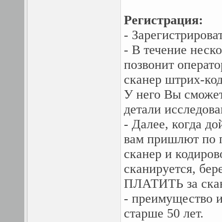
Регистрация:
- Зарегистрирова
- В течение неск
позвонит операто
сканер штрих-ко
У него Вы сможе
детали исследова
- Далее, когда до
вам пришлют по п
сканер и кодиров
сканируется, бер
ПЛАТИТЬ за скан
- преимущество и
старше 50 лет.