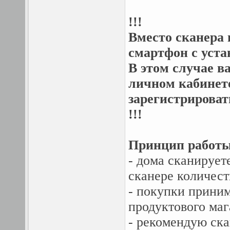
!!!
Вместо сканера 
смартфон с уст
В этом случае в
личном кабинете
зарегистрироват
!!!
Принцип работы
- дома сканирует
сканере количест
- покупки прини
продуктового маг
- рекомендую скан