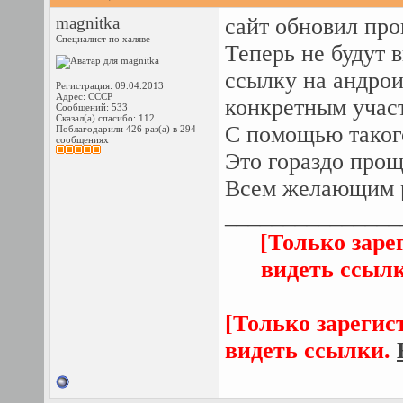
magnitka
сайт обновил про
Специалист по халяве
Теперь не будут 
ссылку на андрои
Регистрация: 09.04.2013
Адрес: СССР
конкретным учас
Сообщений: 533
Сказал(а) спасибо: 112
С помощью такого
Поблагодарили 426 раз(а) в 294
сообщениях
Это гораздо прощ
Всем желающим р
_______________
[Только заре
видеть ссыл
[Только зарегис
видеть ссылки.