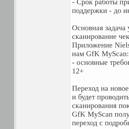
- Срок работы п
поддержки - до и
Основная задача 
сканирование чек
Приложение Niels
нам GfK MyScan:
- основные требо
12+
Переход на новое
и будет проводит
сканирования по
GfK MyScan полу
переход с подро