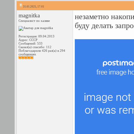
31.01.2025, 17:01
magnitka
незаметно накопи
Специалист по халяве
буду делать запро
Регистрация: 09.04.2013
Адрес: СССР
Сообщений: 533
Сказал(а) спасибо: 112
Поблагодарили 426 раз(а) в 294
сообщениях