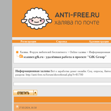
Регистрация
Справка
Администрация
Халява. Форум любителей бесплатного
>
Online халява
>
Информационная 
scanner.gfk.ru - удалённая работа в проекте "GfK Group"
Информационная халява
Всё о заработке денег онлайн: Соц. опросы, Авто
раздела: http://anti-free.ru/forum/showthread.php?t=81700
27.03.2024, 16:50