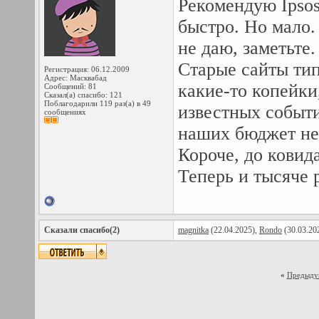
Рекомендую Ipsos
быстро. Но мало.
не даю, заметьте.
Старые сайты ти
Регистрация: 06.12.2009
Адрес: Масквабад
какие-то копейки,
Сообщений: 81
Сказал(а) спасибо: 121
Поблагодарили 119 раз(а) в 49
известных событи
сообщениях
наших бюджет не 
Короче, до ковид
Теперь и тысяче 
Сказали спасибо(2)
magnitka
(22.04.2025),
Rondo
(30.03.20
«
Предыду