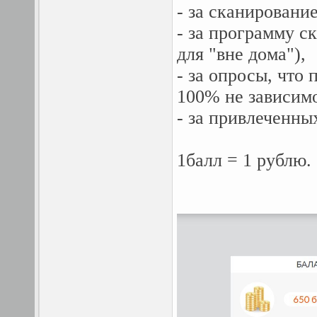
- за сканировани
- за программу с
для "вне дома"),
- за опросы, что 
100% не зависимо
- за привлеченны
1балл = 1 рублю.