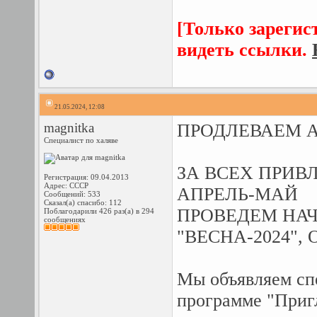
[Только зарегис
видеть ссылки.
21.05.2024, 12:08
magnitka
ПРОДЛЕВАЕМ 
Специалист по халяве
ЗА ВСЕХ ПРИВ
Регистрация: 09.04.2013
Адрес: СССР
АПРЕЛЬ-МАЙ
Сообщений: 533
Сказал(а) спасибо: 112
ПРОВЕДЕМ НА
Поблагодарили 426 раз(а) в 294
сообщениях
"ВЕСНА-2024"
Мы объявляем сп
программе "Приг