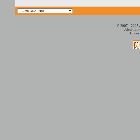
© 2007 - 2025 
Jelsoft En
Проект