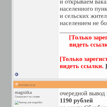
и открываем вака
населенного пун
и сельских жител
населением не бо
_______________
[Только заре
видеть ссыл
[Только зарегис
видеть ссылки.
29.10.2024, 13:52
magnitka
очередной вывод 
Специалист по халяве
1190 рублей