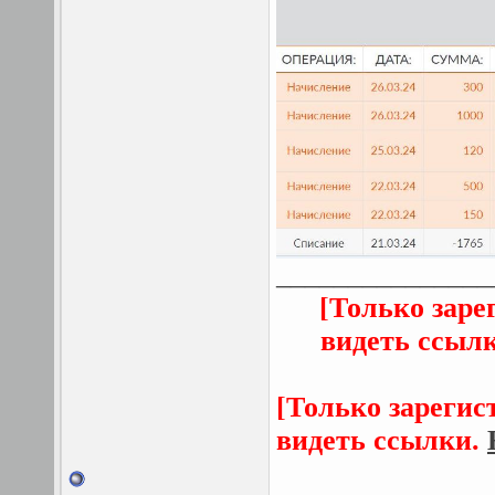
_______________
[Только заре
видеть ссыл
[Только зарегис
видеть ссылки.