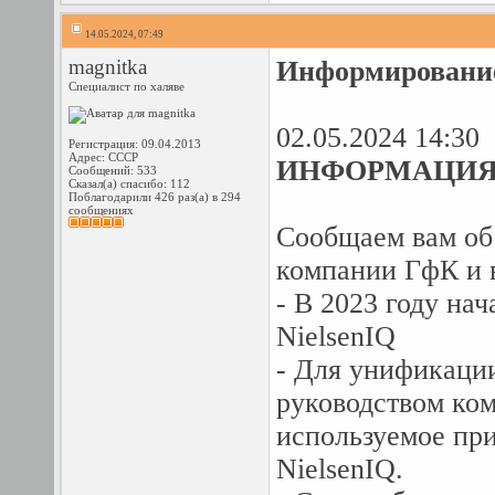
14.05.2024, 07:49
magnitka
Информирование 
Специалист по халяве
02.05.2024 14:30
Регистрация: 09.04.2013
Адрес: СССР
ИНФОРМАЦИЯ 
Сообщений: 533
Сказал(а) спасибо: 112
Поблагодарили 426 раз(а) в 294
сообщениях
Сообщаем вам об 
компании ГфК и 
- В 2023 году на
NielsenIQ
- Для унификации
руководством ко
используемое пр
NielsenIQ.