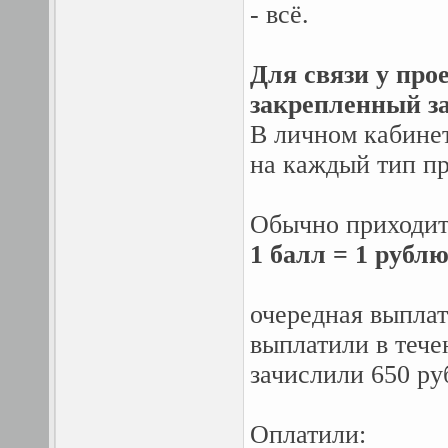
- всё.
Для связи у про
закрепленный за
В личном кабинет
на каждый тип пр
Обычно приходит 
1 балл = 1 рублю
очередная выплата
выплатили в тече
зачислили 650 ру
Оплатили: