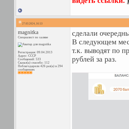
видеть ссылки.
27.03.2024, 16:53
magnitka
сделали очередны
Специалист по халяве
В следующем мес
т.к. выводят по п
Регистрация: 09.04.2013
Адрес: СССР
рублей за раз.
Сообщений: 533
Сказал(а) спасибо: 112
Поблагодарили 426 раз(а) в 294
сообщениях