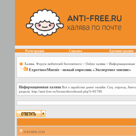
Регистрация
Справка
Администрация
Халява. Форум любителей бесплатного
>
Online халява
>
Информационная 
ExpertnoeMnenie - новый опросник «Экспертное мнение»
Информационная халява
Всё о заработке денег онлайн: Соц. опросы, Авто
раздела: http://anti-free.ru/forum/showthread.php?t=81700
23.04.2026, 15:02