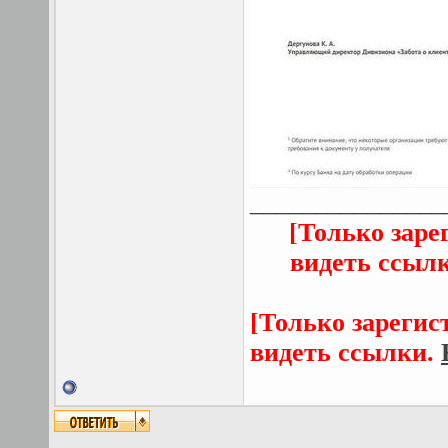
_______________
[Только заре
видеть ссыл
[Только зарегис
видеть ссылки.