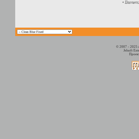
«
Предыду
© 2007 - 2025 
Jelsoft En
Проект