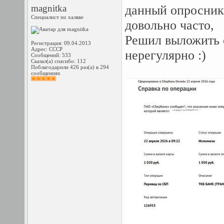
magnitka
данный опросник
Специалист по халяве
довольно часто,
Решил выложить 
Регистрация: 09.04.2013
Адрес: СССР
нерегулярно :)
Сообщений: 533
Сказал(а) спасибо: 112
Поблагодарили 426 раз(а) в 294
сообщениях