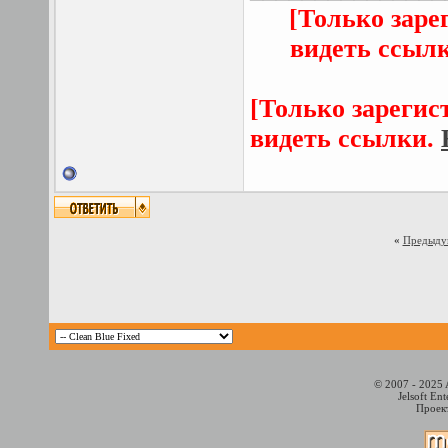
[Только заре
видеть ссыл
[Только зарегис
видеть ссылки.
«
Предыду
© 2007 - 2025 
Jelsoft En
Проект