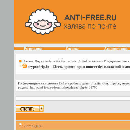
Регистрация
Справка
Администрация
Халява. Форум любителей бесплатного
>
Online халява
>
Информационная 
cryptodrip.io - 13сек. крипто-кран-инвест без вложений и м
Информационная халява
Всё о заработке денег онлайн: Соц. опросы, Авто
раздела: http://anti-free.ru/forum/showthread.php?t=81700
17.07.2025, 08:41