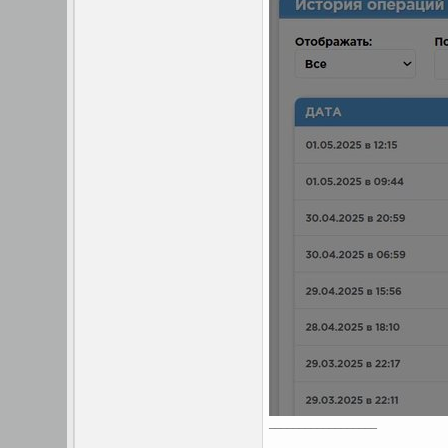
__________________