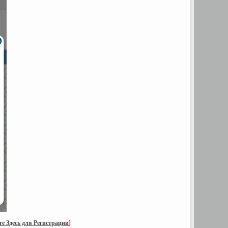
е Здесь для Регистрации
]