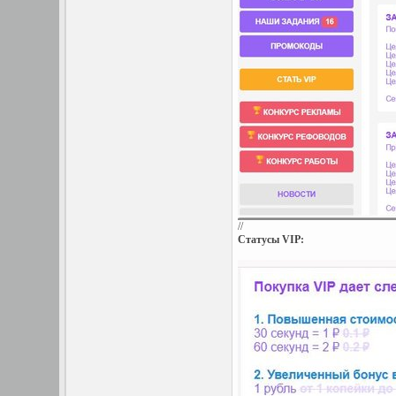
//
Статусы VIP: