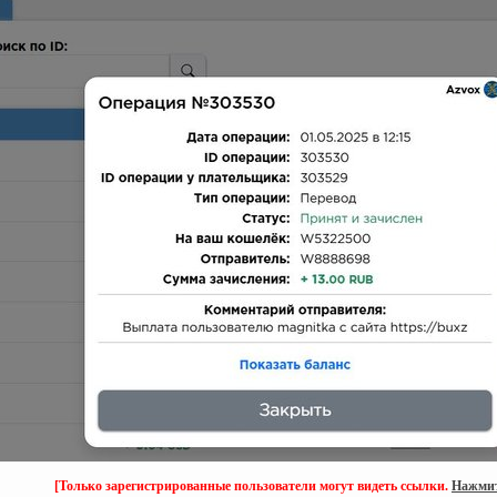
[Только зарегистрированные пользователи могут видеть ссылки.
Нажмит