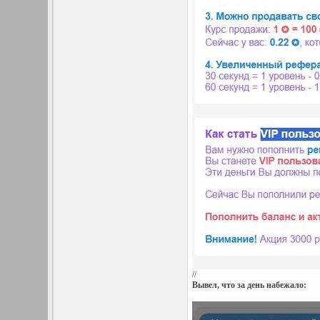
//
Вывел, что за день набежало: