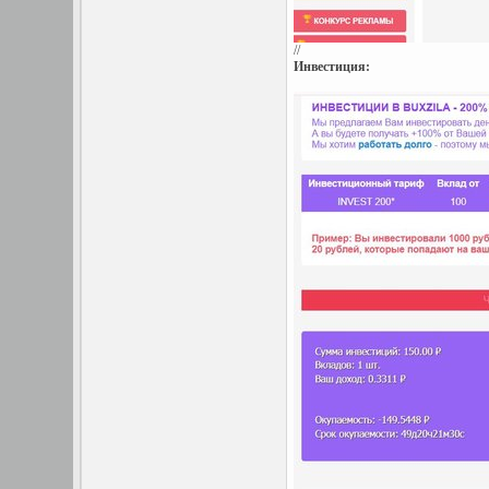
//
Инвестиция: