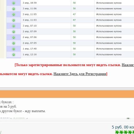
[Только зарегистрированные пользователи могут видеть ссылки.
Нажмит
ьзователи могут видеть ссылки.
Нажмите Здесь для Регистрации
]
 буксах :
в на 5 руб.
а другом буксе - жду выплаты.