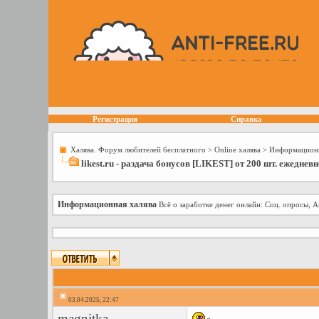
Регистрация
Справка
Халява. Форум любителей бесплатного
>
Online халява
>
Информационн
likest.ru - раздача бонусов [LIKEST] от 200 шт. ежедневн
Информационная халява
Всё о заработке денег онлайн: Соц. опросы, А
03.04.2025, 22:47
magnitka