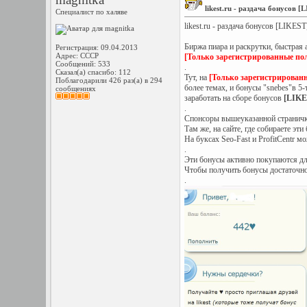
likest.ru - раздача бонусов [
Специалист по халяве
likest.ru - раздача бонусов [LIKEST
Биржа пиара и раскрутки, быстрая 
Регистрация: 09.04.2013
Адрес: СССР
[Только зарегистрированные пол
Сообщений: 533
.
Сказал(а) спасибо: 112
Тут, на
[Только зарегистрированн
Поблагодарили 426 раз(а) в 294
более темах, и бонусы "snebes"в 5
сообщениях
заработать на сборе бонусов
[LIKE
.
Спонсоры вышеуказанной страничк
Там же, на сайте, где собираете эт
На буксах Seo-Fast и ProfitCentr м
.
Эти бонусы активно покупаются для
Чтобы получить бонусы достаточно 
.