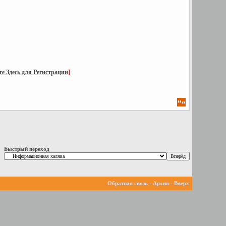
е Здесь для Регистрации
]
Быстрый переход
Обратная связь
-
Архив
-
Вверх