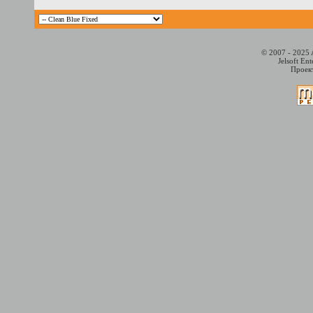
© 2007 - 2025 
Jelsoft En
Проект