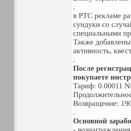
.
в PTC рекламе ра
сундуки со случ
специальными пр
Также добавлены
активность, квес
.
После регистраци
покупаете инстр
Тариф: 0.00011 Nu
Продолжительнос
Возвращение: 19
.
Основной зарабо
- вознаграждения