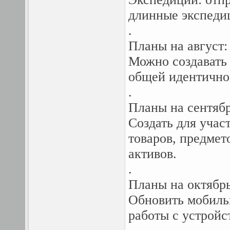
длинные экспедиц
.
Планы на август:
Можно создавать 
общей идентично
.
Планы на сентябр
Создать для учас
товаров, предме
активов.
.
Планы на октябрь
Обновить мобиль
работы с устройс