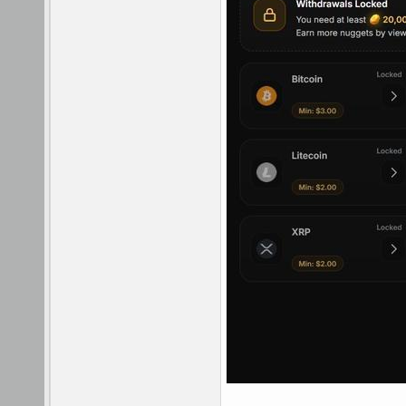
_______________