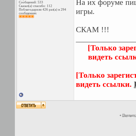
На их форуме пиш
Сообщений: 533
Сказал(а) спасибо: 112
игры.
Поблагодарили 426 раз(а) в 294
сообщениях
СКАМ !!!
_______________
[Только заре
видеть ссыл
[Только зарегис
видеть ссылки.
«
Предыду