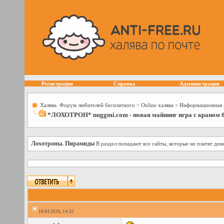
Регистрация
Справка
Администрация
Халява. Форум любителей бесплатного
>
Online халява
>
Информационная 
*ЛОХОТРОН* nuggmi.com - новая майнинг игра с краном б
Лохотроны. Пирамиды
В раздел попадают все сайты, которые не платят ден
19.04.2026, 14:32