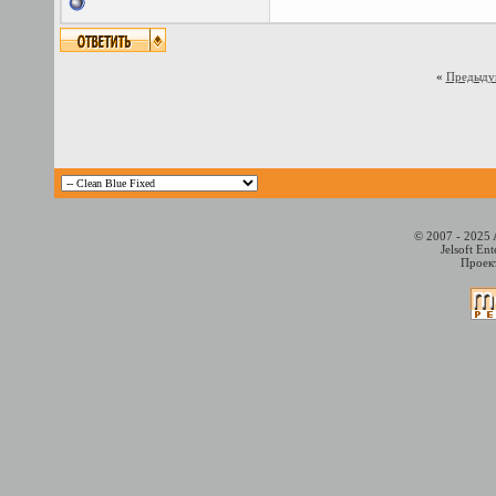
«
Предыду
© 2007 - 2025 
Jelsoft En
Проект