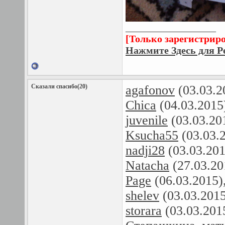
__________________
[Только зарегистрир
Нажмите Здесь для Р
Сказали спасибо(20)
agafonov
(03.03.2
Chica
(04.03.2015
juvenile
(03.03.20
Ksucha55
(03.03.
nadji28
(03.03.20
Natacha
(27.03.20
Page
(06.03.2015)
shelev
(03.03.201
storara
(03.03.201