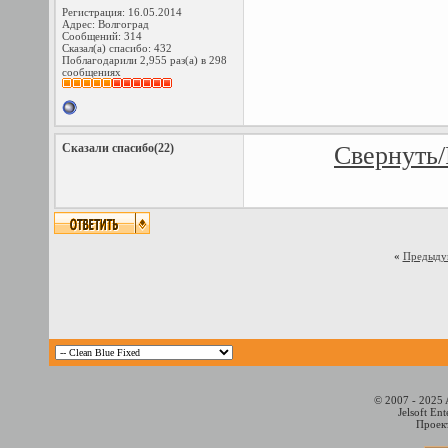
Регистрация: 16.05.2014
Адрес: Волгоград
Сообщений: 314
Сказал(а) спасибо: 432
Поблагодарили 2,955 раз(а) в 298
сообщениях
Сказали спасибо(22)
Свернуть/
«
Предыду
© 2007 - 2025 
Jelsoft En
Проект