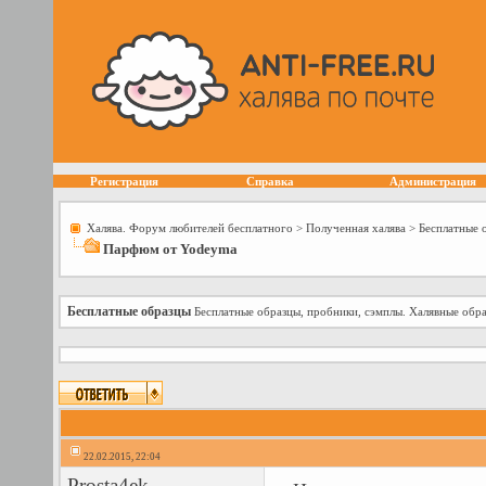
Регистрация
Справка
Администрация
Халява. Форум любителей бесплатного
>
Полученная халява
>
Бесплатные 
Парфюм от Yodeyma
Бесплатные образцы
Бесплатные образцы, пробники, сэмплы. Халявные обра
22.02.2015, 22:04
Prosta4ek