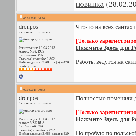
новинка
(28.02.2
02.03.2015, 16:20
dronpos
Что-то на всех сайтах
Специалист по халяве
[Только зарегистрир
Нажмите Здесь для Р
Регистрация: 19.08.2013
Адрес: MSK RUS
Сообщений: 496
Сказал(а) спасибо: 2,892
Работы ведутся на сайт
Поблагодарили 3,688 раз(а) в 429
сообщениях
03.03.2015, 10:43
dronpos
Полностью поменяли ди
Специалист по халяве
[Только зарегистрир
Нажмите Здесь для Р
Регистрация: 19.08.2013
Адрес: MSK RUS
Сообщений: 496
Сказал(а) спасибо: 2,892
Но пробую по польской
Поблагодарили 3,688 раз(а) в 429