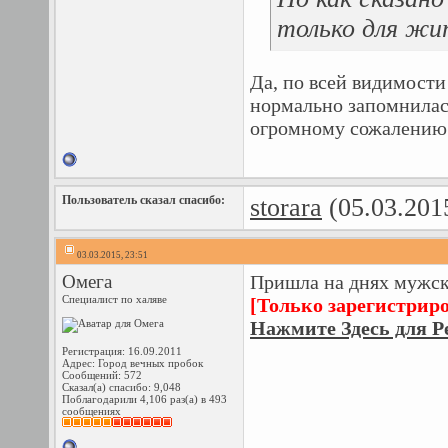
только для жи
Да, по всей видимости
нормально запомнилась
огромному сожалению
Пользователь сказал cпасибо:
storara
(05.03.201
03.03.2015, 23:51
Омега
Пришла на днях мужск
Специалист по халяве
[Только зарегистрир
Нажмите Здесь для Р
Регистрация: 16.09.2011
Адрес: Город вечных пробок
Сообщений: 572
Сказал(а) спасибо: 9,048
Поблагодарили 4,106 раз(а) в 493
сообщениях