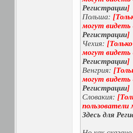
Регистрации
]
Польша:
[Толь
могут видеть
Регистрации
]
Чехия:
[Тольк
могут видеть
Регистрации
]
Венгрия:
[Толь
могут видеть
Регистрации
]
Словакия:
[Тол
пользователи 
Здесь для Рег
Но как сказано