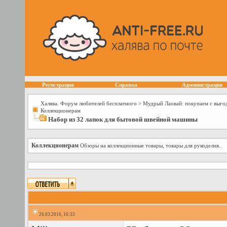
Регистрация
Справка
Администрация
Халява. Форум любителей бесплатного
>
Мудрый Лаовай: покупаем с выго
Коллекционерам
Набор из 32 лапок для бытовой швейной машины
Коллекционерам
Обзоры на коллекционные товары, товары для рукоделия.
26.03.2016, 16:33