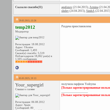
Сказали спасибо(11)
agafonov
(21.04.2015),
Armina
(21.04.2
shelev
(24.04.2015),
SimhA
(22.04.2015
29.05.2015, 13:26
temp2012
Раздача приостановлена
Модератор
Регистрация: 18.08.2012
Адрес: Ukraine
Сообщений: 1,493
Сказал(а) спасибо: 5,519
Поблагодарили 18,062 раз(а) в
1,505 сообщениях
05.05.2025, 19:13
Your_supergirl
получила парфюм Yodeyma
[Только зарегистрированные пользо
Слышал о халяве
__________________
[Только зарегистрированные пользо
Регистрация: 06.08.2012
Адрес: Spain
Сообщений: 80