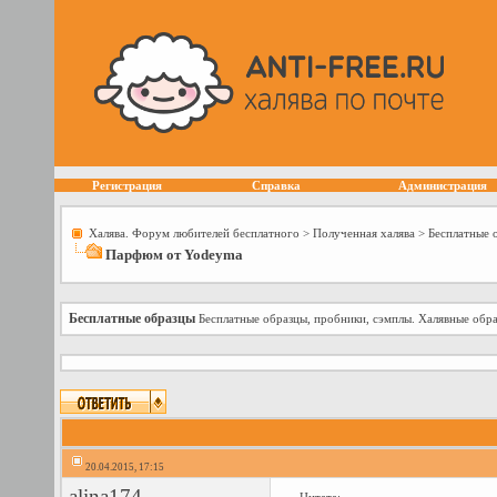
Регистрация
Справка
Администрация
Халява. Форум любителей бесплатного
>
Полученная халява
>
Бесплатные 
Парфюм от Yodeyma
Бесплатные образцы
Бесплатные образцы, пробники, сэмплы. Халявные обра
20.04.2015, 17:15
alina174