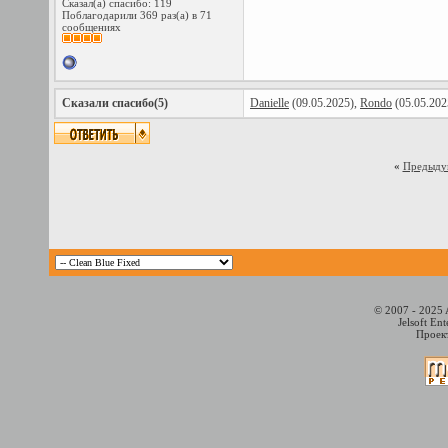
Сказал(а) спасибо: 119
Поблагодарили 369 раз(а) в 71
сообщениях
Сказали спасибо(5)
Danielle
(09.05.2025),
Rondo
(05.05.202
«
Предыду
© 2007 - 2025 
Jelsoft En
Проект