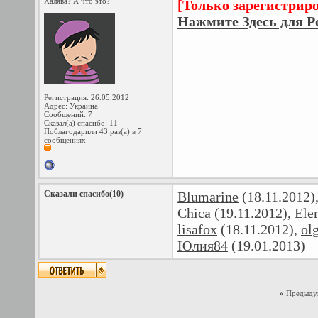
Халява? А что это?
[Только зарегистрир
Нажмите Здесь для Р
Регистрация: 26.05.2012
Адрес: Украина
Сообщений: 7
Сказал(а) спасибо: 11
Поблагодарили 43 раз(а) в 7
сообщениях
Сказали спасибо(10)
Blumarine
(18.11.2012)
Chica
(19.11.2012),
Ele
lisafox
(18.11.2012),
ol
Юлия84
(19.01.2013)
«
Предыду