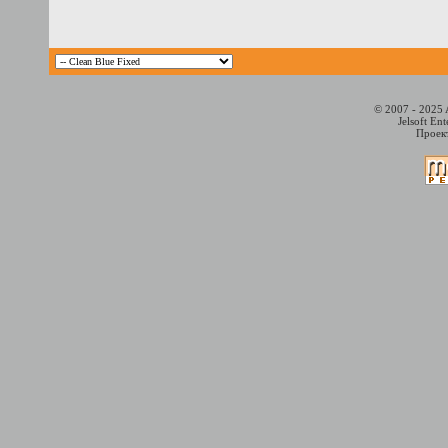
© 2007 - 2025 
Jelsoft En
Проект