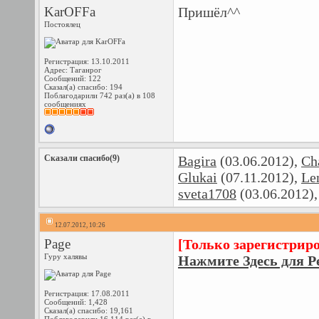
KarOFFa
Пришёл^^
Постоялец
Регистрация: 13.10.2011
Адрес: Таганрог
Сообщений: 122
Сказал(а) спасибо: 194
Поблагодарили 742 раз(а) в 108
сообщениях
Сказали спасибо(9)
Bagira
(03.06.2012),
Ch
Glukai
(07.11.2012),
Le
sveta1708
(03.06.2012)
12.07.2012, 10:26
Page
[Только зарегистрир
Гуру халявы
Нажмите Здесь для Р
Регистрация: 17.08.2011
Сообщений: 1,428
Сказал(а) спасибо: 19,161