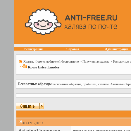
Регистрация
Справка
Администрация
Халява. Форум любителей бесплатного
>
Полученная халява
>
Бесплатные 
Крем Estee Lauder
Бесплатные образцы
Бесплатные образцы, пробники, сэмплы. Халявные обра
30.04.2012, 00:14
AriadnaThompson