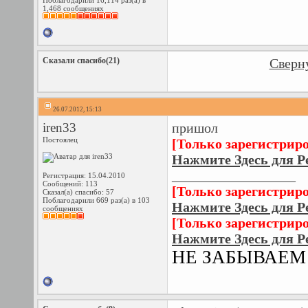
Поблагодарили 16,114 раз(а) в
1,468 сообщениях
Сказали спасибо(21)
Сверну
26.07.2012, 15:13
iren33
пришол
Постоялец
[Только зарегистрир
Нажмите Здесь для Р
__________________
Регистрация: 15.04.2010
Сообщений: 113
[Только зарегистрир
Сказал(а) спасибо: 57
Поблагодарили 669 раз(а) в 103
Нажмите Здесь для Р
сообщениях
[Только зарегистрир
Нажмите Здесь для Р
НЕ ЗАБЫВАЕМ