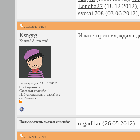
Lencha27
(18.12.2012),
sveta1708
(03.06.2012)
26.05.2012, 01:24
Ksngrg
И мне пришел,ждала до
Халява? А что это?
Регистрация: 11.03.2012
Сообщений: 2
Сказал(а) спасибо: 1
Поблагодарили 3 раз(а) в 2
сообщениях
Пользователь сказал cпасибо:
olgadilar
(26.05.2012)
26.05.2012, 20:04