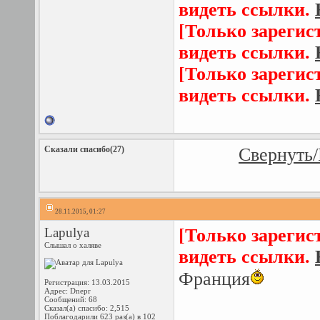
видеть ссылки.
[Только зарегис
видеть ссылки.
[Только зарегис
видеть ссылки.
Сказали спасибо(27)
Свернуть/
28.11.2015, 01:27
Lapulya
[Только зарегис
Слышал о халяве
видеть ссылки.
Франция
Регистрация: 13.03.2015
Адрес: Dnepr
Сообщений: 68
Сказал(а) спасибо: 2,515
Поблагодарили 623 раз(а) в 102