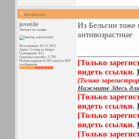
10.11.2015, 14:47
juvenile
Из Бельгии тоже 
Эксперт по халяве
антивозрастные
Регистрация: 05.11.2011
Адрес: Living in danger
_______________
Сообщений: 612
Сказал(а) спасибо: 5,795
[Только зарегис
Поблагодарили 8,501 раз(а) в 620
сообщениях
видеть ссылки.
[Только зарегистри
Нажмите Здесь для
[Только зарегис
видеть ссылки.
[Только зарегис
видеть ссылки.
[Только зарегис