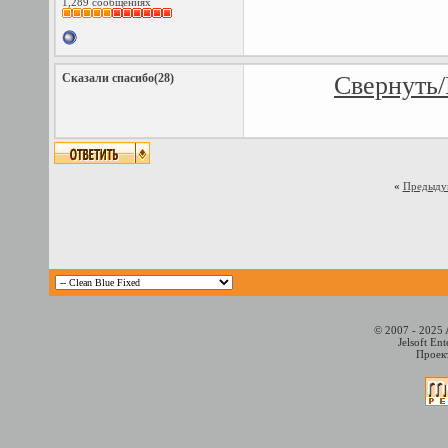
1,289 сообщениях
Сказали спасибо(28)
Свернуть/
«
Предыду
© 2007 - 2025 
Jelsoft En
Проект