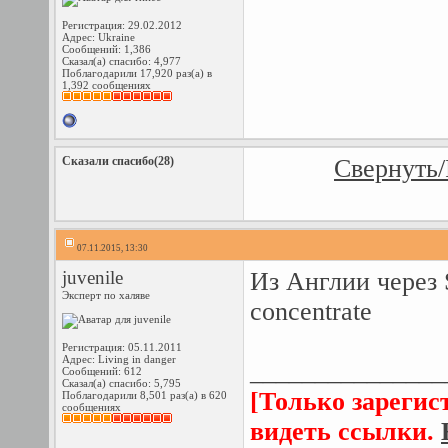
Регистрация: 29.02.2012
Адрес: Ukraine
Сообщений: 1,386
Сказал(а) спасибо: 4,977
Поблагодарили 17,920 раз(а) в
1,392 сообщениях
Сказали спасибо(28)
Свернуть/
07.11.2015, 13:30
juvenile
Из Англии через S
Эксперт по халяве
concentrate
Регистрация: 05.11.2011
Адрес: Living in danger
_______________
Сообщений: 612
Сказал(а) спасибо: 5,795
[Только зарегис
Поблагодарили 8,501 раз(а) в 620
сообщениях
видеть ссылки.