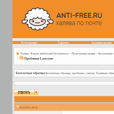
Регистрация
Справка
Администрация
Халява. Форум любителей бесплатного
>
Полученная халява
>
Бесплатные 
Пробники Lancome
Бесплатные образцы
Бесплатные образцы, пробники, сэмплы. Халявные обра
20.10.2015, 08:45