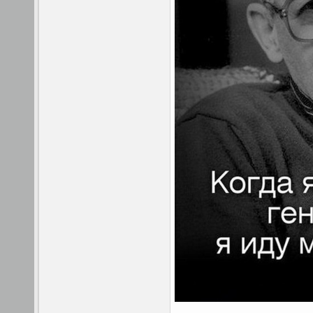
__________________