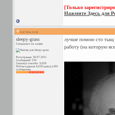
[Только зарегистрир
Нажмите Здесь для Р
21.07.2014, 23:20
sleepy-grass
лучше помою сто тыщ п
Специалист по халяве
работу (на которую вс
Регистрация: 30.07.2011
Сообщений: 534
Сказал(а) спасибо: 9,659
Поблагодарили 6,618 раз(а) в 691
сообщениях