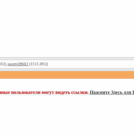
012),
qwerty209411
(13.11.2012)
нные пользователи могут видеть ссылки.
Нажмите Здесь для 