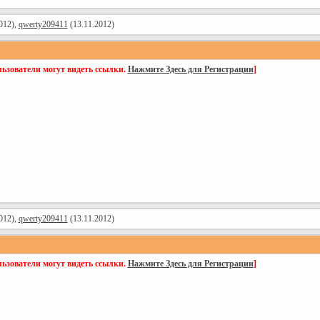
012),
qwerty209411
(13.11.2012)
ьзователи могут видеть ссылки.
Нажмите Здесь для Регистрации
]
012),
qwerty209411
(13.11.2012)
ьзователи могут видеть ссылки.
Нажмите Здесь для Регистрации
]