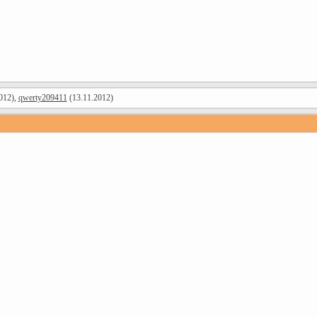
012),
qwerty209411
(13.11.2012)