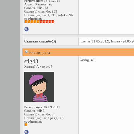
Регистрация: 13.11.2011
Адрес: Халявоград
Сообщений: 273
Сказал(а) спасибо: 953
Поблагодарили 1,199 раз(а) в 207
сообщениях
Сказали спасибо(3)
Esenia
(11.05.2012),
lascars
(24.05.2
25.12.2011, 21:54
stig48
@stig_48
Халява? А что это?
Регистрация: 04.09.2011
Сообщений: 2
Сказал(а) спасибо: 3
Поблагодарили 7 раз(а) в 3
сообщениях