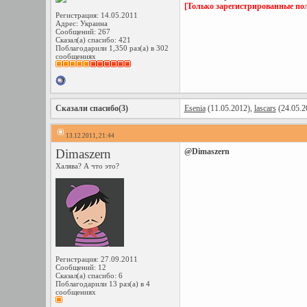
[Только зарегистрированные пол
Регистрация: 14.05.2011
Адрес: Украина
Сообщений: 267
Сказал(а) спасибо: 421
Поблагодарили 1,350 раз(а) в 302
сообщениях
Сказали спасибо(3)
Esenia
(11.05.2012),
lascars
(24.05.2
13.12.2011, 21:44
Dimaszern
@Dimaszern
Халява? А что это?
Регистрация: 27.09.2011
Сообщений: 12
Сказал(а) спасибо: 6
Поблагодарили 13 раз(а) в 4
сообщениях