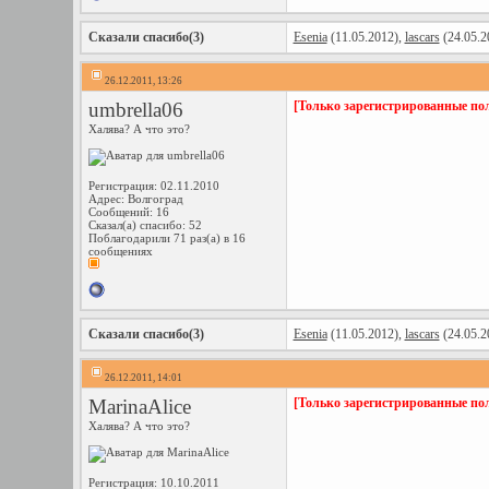
Сказали спасибо(3)
Esenia
(11.05.2012),
lascars
(24.05.2
26.12.2011, 13:26
umbrella06
[Только зарегистрированные пол
Халява? А что это?
Регистрация: 02.11.2010
Адрес: Волгоград
Сообщений: 16
Сказал(а) спасибо: 52
Поблагодарили 71 раз(а) в 16
сообщениях
Сказали спасибо(3)
Esenia
(11.05.2012),
lascars
(24.05.2
26.12.2011, 14:01
MarinaAlice
[Только зарегистрированные пол
Халява? А что это?
Регистрация: 10.10.2011