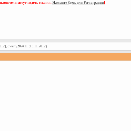
ьзователи могут видеть ссылки.
Нажмите Здесь для Регистрации
]
012),
qwerty209411
(13.11.2012)