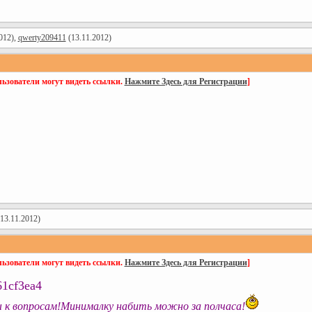
012),
qwerty209411
(13.11.2012)
ьзователи могут видеть ссылки.
Нажмите Здесь для Регистрации
]
13.11.2012)
ьзователи могут видеть ссылки.
Нажмите Здесь для Регистрации
]
61cf3ea4
 к вопросам!Минималку набить можно за полчаса!