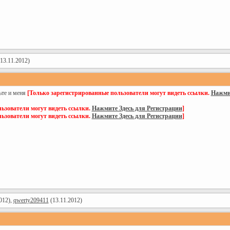
13.11.2012)
ьте и меня
[Только зарегистрированные пользователи могут видеть ссылки.
Нажмит
ьзователи могут видеть ссылки.
Нажмите Здесь для Регистрации
]
ьзователи могут видеть ссылки.
Нажмите Здесь для Регистрации
]
012),
qwerty209411
(13.11.2012)