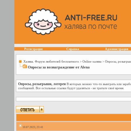
Регистрация
Справка
Администрация
Халява. Форум любителей бесплатного
>
Online халява
>
Опросы, розыгрыш
Опросы за вознаграждение от Alena
Опросы, розыгрыши, лотереи
В которых можно что-то выиграть или зарабо
сообщений. Все остальные ссылки будут удаляться - не тратьте своё время.
10.07.2023, 23:41