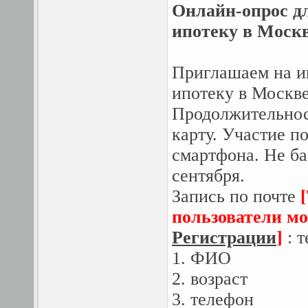
Онлайн-опрос дл
ипотеку в Москв
Приглашаем на ин
ипотеку в Москве
Продолжительност
карту. Участие п
смартфона. Не ба
сентября.
Запись по почте
пользователи мо
Регистрации
]
: 
1. ФИО
2. возраст
3. телефон