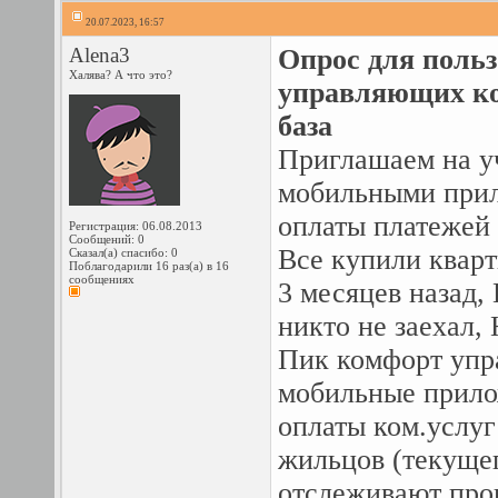
20.07.2023, 16:57
Alena3
Опрос для поль
Халява? А что это?
управляющих ко
база
Приглашаем на у
мобильными при
оплаты платежей
Регистрация: 06.08.2013
Сообщений: 0
Все купили кварт
Сказал(а) спасибо: 0
Поблагодарили 16 раз(а) в 16
сообщениях
3 месяцев назад,
никто не заехал
Пик комфорт упр
мобильные прило
оплаты ком.услуг 
жильцов (текуще
отслеживают про