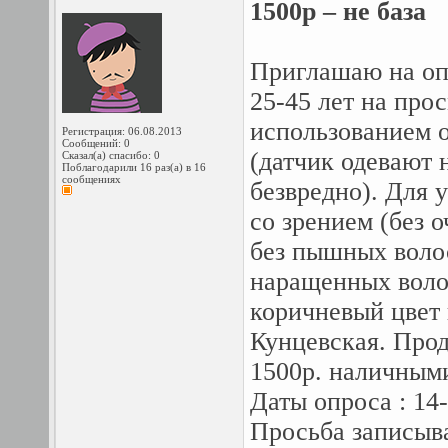
1500р – не база
Приглашаю на оп
25-45 лет на про
использованием 
Регистрация: 06.08.2013
Сообщений: 0
(датчик одевают 
Сказал(а) спасибо: 0
Поблагодарили 16 раз(а) в 16
сообщениях
безвредно). Для 
со зрением (без о
без пышных волос
наращенных волос
коричневый цвет 
Кунцевская. Прод
1500р. наличным
Даты опроса : 14
Просьба записыва