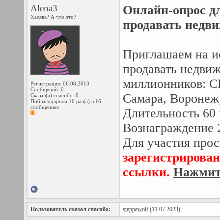
Alena3
Онлайн-опрос дл
Халява? А что это?
продавать недви
Приглашаем на ис
продавать недвиж
миллионников: С
Регистрация: 06.08.2013
Сообщений: 0
Самара, Воронеж,
Сказал(а) спасибо: 0
Поблагодарили 16 раз(а) в 16
сообщениях
Длительность 60 
Вознаграждение 2
Для участия прос
зарегистрирован
ссылки.
Нажмите
Пользователь сказал cпасибо:
steppewolf
(11.07.2023)