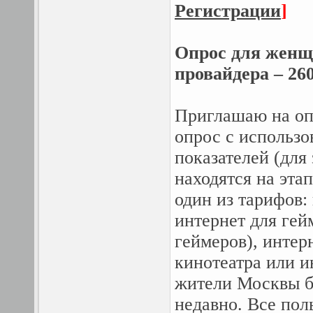
Регистрации
]
Опрос для женщ
провайдера – 260
Приглашаю на оп
опрос с использо
показателей (для
находятся на эта
один из тарифов:
интернет для гей
геймеров), интер
кинотеатра или и
жители Москвы бо
недавно. Все пол