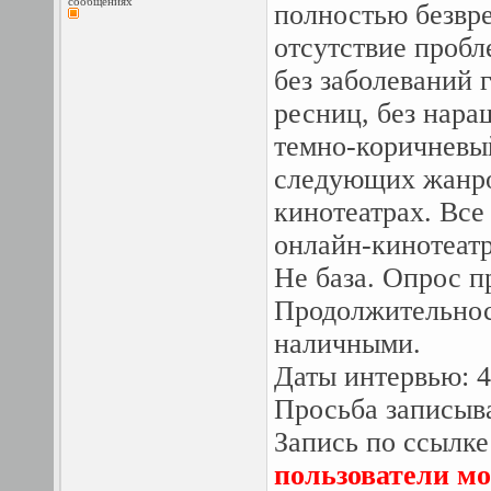
сообщениях
полностью безвре
отсутствие пробл
без заболеваний 
ресниц, без нара
темно-коричневый
следующих жанро
кинотеатрах. Все
онлайн-кинотеатр
Не база. Опрос п
Продолжительност
наличными.
Даты интервью: 4
Просьба записыва
Запись по ссылке
пользователи мо