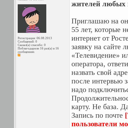
жителей любых г
Приглашаю на он
55 лет, которые 
интернет от Рост
Регистрация: 06.08.2013
Сообщений: 0
заявку на сайте 
Сказал(а) спасибо: 0
Поблагодарили 16 раз(а) в 16
сообщениях
«Телевидение» ил
оператора, ответи
назвать свой адр
после интервью з
надо подключитьс
Продолжительност
карту. Не база. Д
Запись по почте
пользователи мо