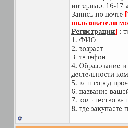
интервью: 16-17 а
Запись по почте
пользователи мо
Регистрации
]
: 
1. ФИО
2. возраст
3. телефон
4. Образование и
деятельности ко
5. ваш город про
6. название ваше
7. количество ва
8. где закупаете 