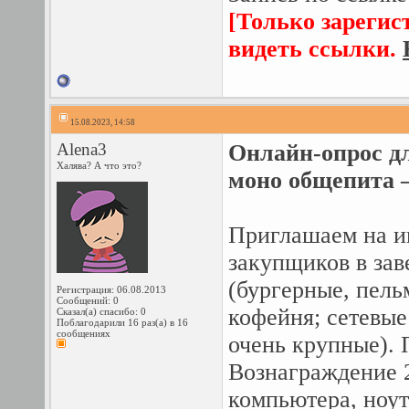
[Только зарегис
видеть ссылки.
15.08.2023, 14:58
Alena3
Онлайн-опрос дл
Халява? А что это?
моно общепита –
Приглашаем на и
закупщиков в зав
(бургерные, пель
Регистрация: 06.08.2013
Сообщений: 0
кофейня; сетевые 
Сказал(а) спасибо: 0
Поблагодарили 16 раз(а) в 16
сообщениях
очень крупные). 
Вознаграждение 2
компьютера, ноут