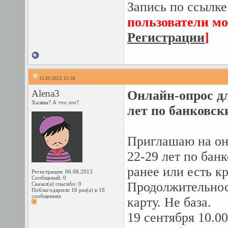
Запись по ссылке
пользователи мо
Регистрации
]
15.09.2023, 15:56
Alena3
Онлайн-опрос дл
Халява? А что это?
лет по банковск
Приглашаю на он
22-29 лет по бан
ранее или есть к
Регистрация: 06.08.2013
Сообщений: 0
Продолжительност
Сказал(а) спасибо: 0
Поблагодарили 16 раз(а) в 16
сообщениях
карту. Не база.
19 сентября 10.00