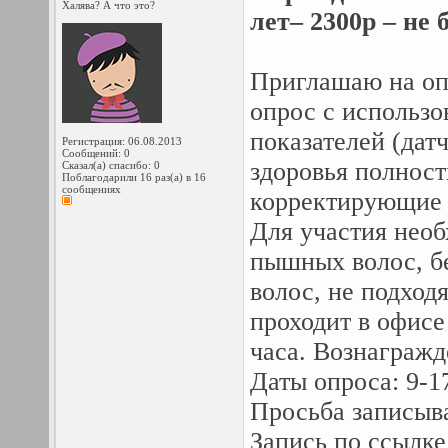
Халява? А что это?
лет– 2300р – не 
Приглашаю на оп
опрос с использо
показателей (датч
Регистрация: 06.08.2013
Сообщений: 0
здоровья полност
Сказал(а) спасибо: 0
Поблагодарили 16 раз(а) в 16
сообщениях
корректирующие з
Для участия необ
пышных волос, б
волос, не подходя
проходит в офисе
часа. Вознагражд
Даты опроса: 9-17
Просьба записыва
Запись по ссылке