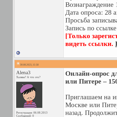
Вознаграждение 
Дата опроса: 28 а
Просьба записыва
Запись по ссылке
[Только зарегис
видеть ссылки.
30.08.2023, 15:58
Alena3
Онлайн-опрос дл
Халява? А что это?
или Питере – 150
Приглашаем на ин
Москве или Питер
назад. Продолжит
Регистрация: 06.08.2013
Сообщений: 0