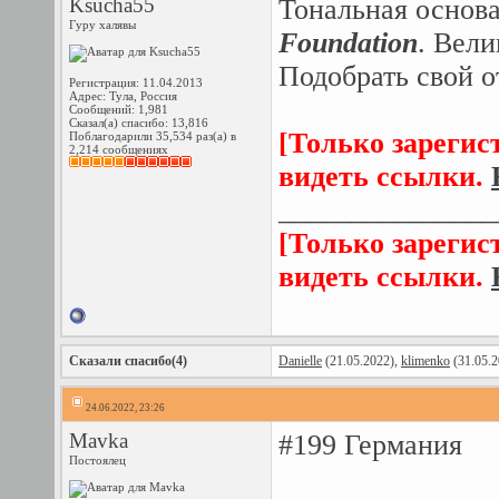
Ksucha55
Тональная основ
Гуру халявы
Foundation
. Вели
Подобрать свой о
Регистрация: 11.04.2013
Адрес: Тула, Россия
Сообщений: 1,981
Сказал(а) спасибо: 13,816
[Только зарегис
Поблагодарили 35,534 раз(а) в
2,214 сообщениях
видеть ссылки.
_______________
[Только зарегис
видеть ссылки.
Сказали спасибо(4)
Danielle
(21.05.2022),
klimenko
(31.05.2
24.06.2022, 23:26
Mavka
#199 Германия
Постоялец