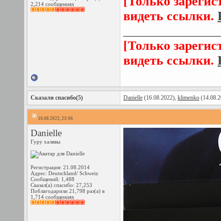
[Только зарегис
2,214 сообщениях
видеть ссылки.
_______________
[Только зарегис
видеть ссылки.
Сказали спасибо(5)
Danielle
(16.08.2022),
klimenko
(14.08.2
16.08.2022, 23:06
Danielle
Гуру халявы
Регистрация: 21.08.2014
Адрес: Deutschland/ Schweiz
Сообщений: 1,488
Сказал(а) спасибо: 27,253
Поблагодарили 21,798 раз(а) в
1,714 сообщениях