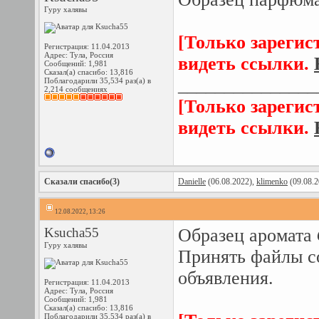
Гуру халявы
[Только зарегис
Регистрация: 11.04.2013
Адрес: Тула, Россия
видеть ссылки.
Сообщений: 1,981
Сказал(а) спасибо: 13,816
_______________
Поблагодарили 35,534 раз(а) в
2,214 сообщениях
[Только зарегис
видеть ссылки.
Сказали спасибо(3)
Danielle
(06.08.2022),
klimenko
(09.08.2
12.08.2022, 13:26
Ksucha55
Образец аромата
Гуру халявы
Принять файлы c
объявления.
Регистрация: 11.04.2013
Адрес: Тула, Россия
Сообщений: 1,981
Сказал(а) спасибо: 13,816
Поблагодарили 35,534 раз(а) в