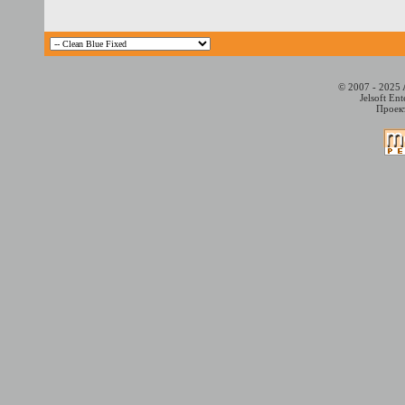
© 2007 - 2025 
Jelsoft En
Проект