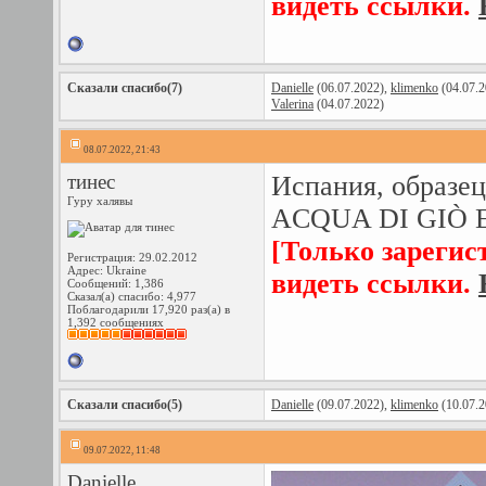
видеть ссылки.
Сказали спасибо(7)
Danielle
(06.07.2022),
klimenko
(04.07.2
Valerina
(04.07.2022)
08.07.2022, 21:43
тинес
Испания, образец
Гуру халявы
ACQUA DI GIÒ 
[Только зарегис
Регистрация: 29.02.2012
Адрес: Ukraine
видеть ссылки.
Сообщений: 1,386
Сказал(а) спасибо: 4,977
Поблагодарили 17,920 раз(а) в
1,392 сообщениях
Сказали спасибо(5)
Danielle
(09.07.2022),
klimenko
(10.07.2
09.07.2022, 11:48
Danielle