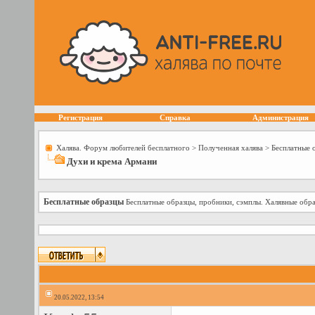
Регистрация
Справка
Администрация
Халява. Форум любителей бесплатного
>
Полученная халява
>
Бесплатные 
Духи и крема Армани
Бесплатные образцы
Бесплатные образцы, пробники, сэмплы. Халявные обра
20.05.2022, 13:54