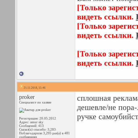
[Только зарегис
видеть ссылки.
[Только зарегис
видеть ссылки.
[Только зарегис
видеть ссылки.
21.11.2018, 15:46
proker
сплошная реклама
Специалист по халяве
дешевле/не пора-
ручке самоубийст
Регистрация: 20.05.2012
Адрес: amur sky
Сообщений: 413
Сказал(а) спасибо: 3,283
Поблагодарили 3,295 раз(а) в 481
сообщениях