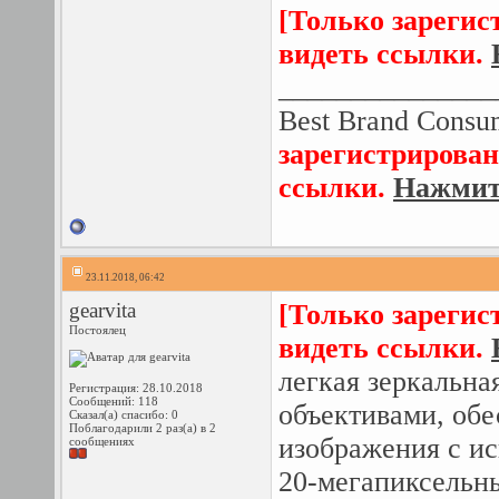
[Только зарегис
видеть ссылки.
_______________
Best Brand Consum
зарегистрирован
ссылки.
Нажмите
23.11.2018, 06:42
gearvita
[Только зарегис
Постоялец
видеть ссылки.
легкая зеркальна
Регистрация: 28.10.2018
Сообщений: 118
объективами, об
Сказал(а) спасибо: 0
Поблагодарили 2 раз(а) в 2
изображения с ис
сообщениях
20-мегапиксельн