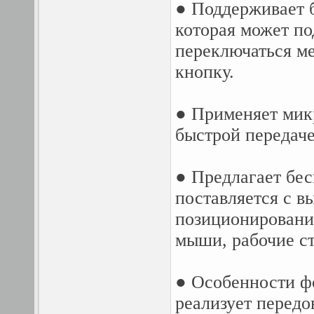
● Поддерживает б
которая может по
переключаться м
кнопку.
● Применяет микр
быстрой передач
● Предлагает бес
поставляется с 
позиционирование
мыши, рабочие ст
● Особенности фо
реализует передо