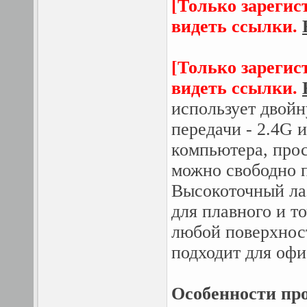
[Только зарегис
видеть ссылки.
[Только зарегис
видеть ссылки.
использует двой
передачи - 2.4G 
компьютера, про
можно свободно 
Высокоточный ла
для плавного и т
любой поверхнос
подходит для оф
Особенности про