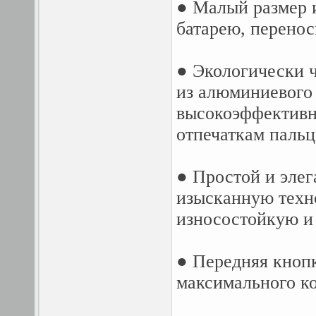
● Малый размер и
батарею, перенос
● Экологически 
из алюминиевого 
высокоэффективна
отпечаткам пальц
● Простой и элег
изысканную техн
износостойкую и
● Передняя кнопк
максимального к