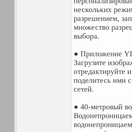
персонализирован
нескольких режи
разрешением, зап
множество разре
выбора.
● Приложение YI
Загрузите изобра
отредактируйте и
поделитесь ими 
сетей.
● 40-метровый в
Водонепроницаемо
водонепроницаемы