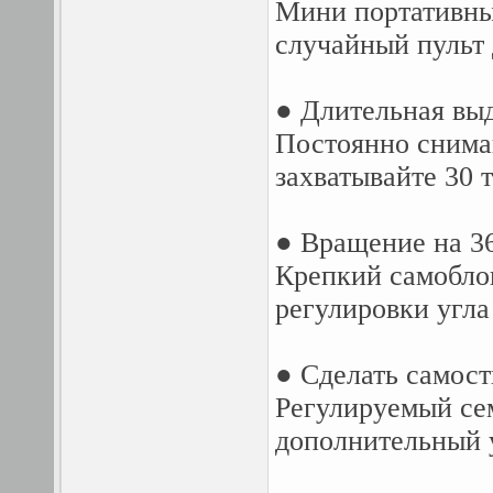
Мини портативны
случайный пульт 
● Длительная вы
Постоянно снимай
захватывайте 30 
● Вращение на 36
Крепкий самобло
регулировки угла
● Сделать самост
Регулируемый се
дополнительный 