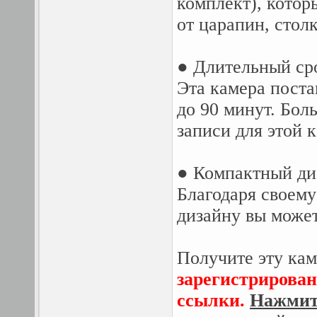
комплект), котор
от царапин, стол
● Длительный ср
Эта камера поста
до 90 минут. Бол
записи для этой 
● Компактный ди
Благодаря своем
дизайну вы может
Получите эту кам
зарегистрирован
ссылки.
Нажмите