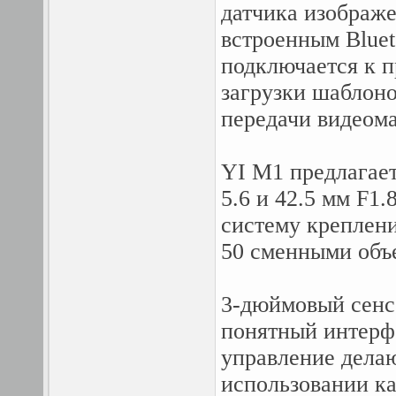
датчика изображ
встроенным Bluet
подключается к п
загрузки шаблоно
передачи видеома
YI M1 предлагает
5.6 и 42.5 мм F1.
систему креплени
50 сменными объ
3-дюймовый сенс
понятный интерфе
управление делаю
использовании ка