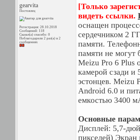
gearvita
[Только зарегис
Постоялец
видеть ссылки.
оснащен процесс
Регистрация: 28.10.2018
Сообщений: 118
сердечником 2 ГГ
Сказал(а) спасибо: 0
Поблагодарили 2 раз(а) в 2
памяти. Телефон
сообщениях
памяти не могут 
Meizu Pro 6 Plus
камерой сзади и
эстонцев. Meizu 
Android 6.0 и пи
емкостью 3400 м
Основные парам
Дисплей: 5,7-дю
пикселей) Экран н