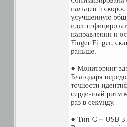
Оптимизирована с
пальцев и скорос
улучшенную общу
идентифицироват
направлении и о
Finger Finger, ск
раньше.
● Мониторинг зд
Благодаря передо
точности иденти
сердечный ритм 
раз в секунду.
● Тип-C + USB 3