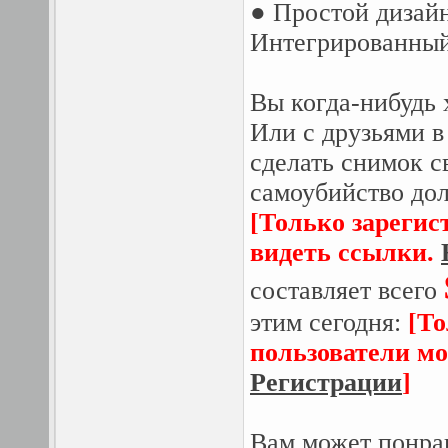
● Простой дизайн
Интегрированный
Вы когда-нибудь 
Или с друзьями в
сделать снимок с
самоубийство дол
[Только зарегис
видеть ссылки.
составляет всего
этим сегодня:
[Т
пользователи мо
Регистрации
]
Вам может понра