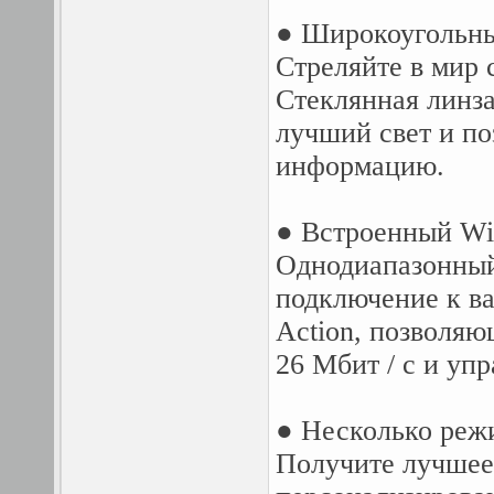
● Широкоугольны
Стреляйте в мир
Стеклянная линза
лучший свет и по
информацию.
● Встроенный Wi
Однодиапазонный
подключение к в
Action, позволяю
26 Мбит / с и уп
● Несколько реж
Получите лучшее