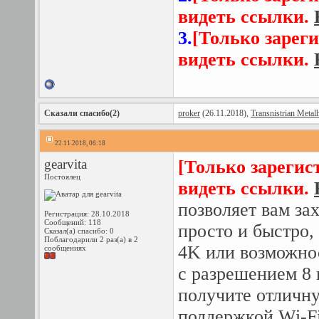
видеть ссылки.
3.
[Только зарег
видеть ссылки.
Сказали спасибо(2)
proker
(26.11.2018),
Transnistrian Metal
22.11.2018, 06:18
gearvita
[Только зарегис
Постоялец
видеть ссылки.
позволяет вам за
Регистрация: 28.10.2018
Сообщений: 118
просто и быстро
Сказал(а) спасибо: 0
Поблагодарили 2 раз(а) в 2
4K или возможно
сообщениях
с разрешением 8 
получите отличн
поддержкой Wi-F