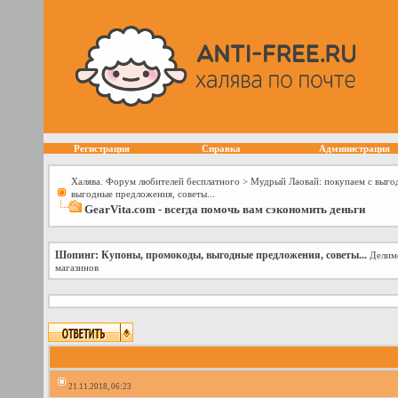
Регистрация
Справка
Администрация
Халява. Форум любителей бесплатного
>
Мудрый Лаовай: покупаем с выго
выгодные предложения, советы...
GearVita.com - всегда помочь вам сэкономить деньги
Шопинг: Купоны, промокоды, выгодные предложения, советы...
Делимс
магазинов
21.11.2018, 06:23