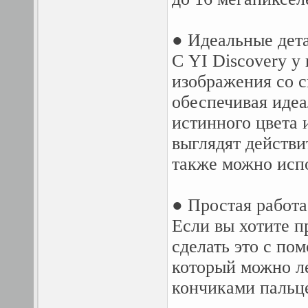
● Идеальные дет
С YI Discovery у
изображения со с
обеспечивая идеа
истинного цвета 
выглядят действи
также можно испо
● Простая работ
Если вы хотите п
сделать это с по
который можно ле
кончиками пальц