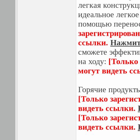
легкая конструкц
идеальное легкое
помощью перено
зарегистрирован
ссылки.
Нажмите
сможете эффектив
на ходу:
[Только
могут видеть с
Горячие продукт
[Только зарегис
видеть ссылки.
[Только зарегис
видеть ссылки.