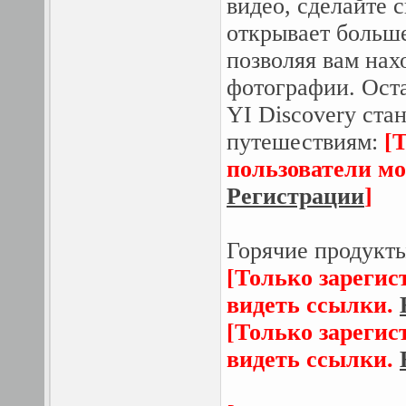
видео, сделайте с
открывает больше
позволяя вам нах
фотографии. Оста
YI Discovery ста
путешествиям:
[
пользователи мо
Регистрации
]
Горячие продукт
[Только зарегис
видеть ссылки.
[Только зарегис
видеть ссылки.