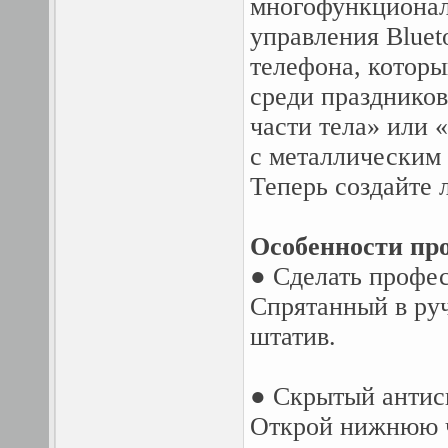
многофункциональ
управления Bluet
телефона, которы
среди празднико
части тела» или 
с металлическим 
Теперь создайте 
Особенности про
● Сделать профе
Спрятанный в руч
штатив.
● Скрытый антис
Открой нижнюю ч