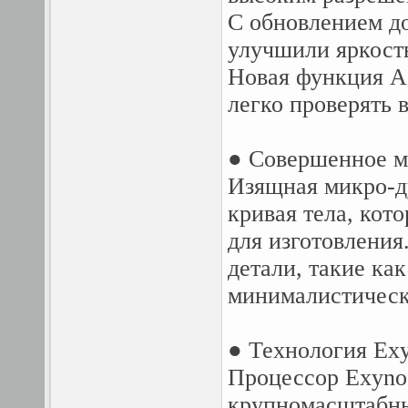
С обновлением д
улучшили яркость
Новая функция A
легко проверять в
● Совершенное м
Изящная микро-д
кривая тела, кото
для изготовления
детали, такие ка
минималистическ
● Технология Exy
Процессор Exynos
крупномасштабны