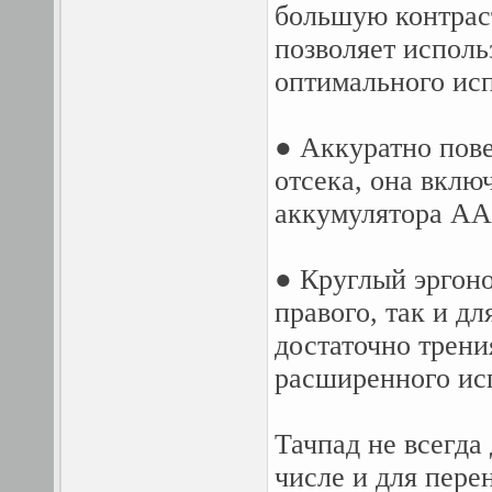
большую контрас
позволяет исполь
оптимального исп
● Аккуратно пове
отсека, она вклю
аккумулятора AA
● Круглый эргон
правого, так и дл
достаточно трени
расширенного ис
Тачпад не всегда
числе и для пер