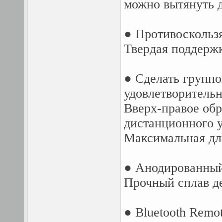
можно вытянуть 
● Противоскольз
Твердая поддержк
● Сделать групп
удовлетворитель
Вверх-правое обр
дистанционного у
Максимальная дл
● Анодированны
Прочный сплав де
● Bluetooth Remo