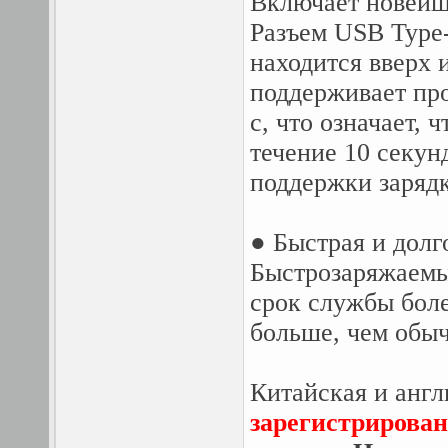
Включает новейш
Разъем USB Type-
находится вверх 
поддерживает про
с, что означает,
течение 10 секун
поддержки зарядк
● Быстрая и долг
Быстрозаряжаемы
срок службы боле
больше, чем обыч
Китайская и англ
зарегистрирован