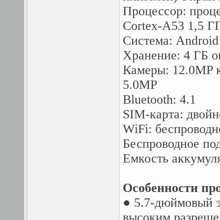
Процессор: проце
Cortex-A53 1,5 Г
Система: Android
Хранение: 4 ГБ 
Камеры: 12.0MP к
5.0MP
Bluetooth: 4.1
SIM-карта: двой
WiFi: беспроводной
Беспроводное под
Емкость аккумул
Особенности про
● 5.7-дюймовый э
высоким разреш