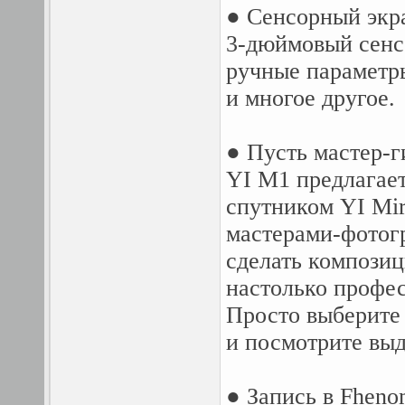
● Сенсорный эк
3-дюймовый сенс
ручные параметры
и многое другое.
● Пусть мастер-г
YI M1 предлагае
спутником YI Mir
мастерами-фотогр
сделать компози
настолько профес
Просто выберите 
и посмотрите вы
● Запись в Fheno