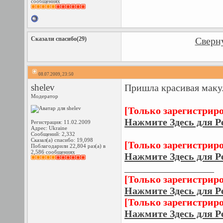
сообщениях
Сказали спасибо(29)
Сверну
08.07.2009, 23:50
shelev
Пришла красивая макул
Модератор
[Только зарегистрир
Нажмите Здесь для Р
Регистрация: 11.02.2009
Адрес: Ukraine
Сообщений: 2,332
Сказал(а) спасибо: 19,098
[Только зарегистрир
Поблагодарили 22,804 раз(а) в
2,586 сообщениях
Нажмите Здесь для Р
__________________
[Только зарегистрир
Нажмите Здесь для Р
[Только зарегистрир
Нажмите Здесь для Р