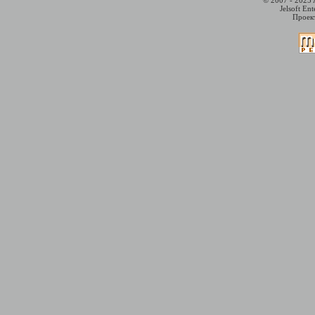
© 2007 - 2025 
Jelsoft En
Проект