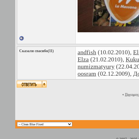
Сказали спасибо(11)
andfish
(10.02.2010),
E
Elza
(21.02.2010),
Kuku
numizmatyury
(22.04.2
oosram
(02.12.2009),
Д
«
Предыду