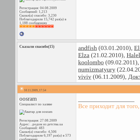
Регистрация: 04.08.2009
Сообщений: 1,213
Сказал(а) спасибо: 3,230
Поблагодарили 15,742 раз(а) в
1,188 сообщениях
Сказали спасибо(15)
andfish
(03.01.2010),
E
Elza
(21.02.2010),
Hale
koolombo
(09.02.2011)
numizmatyury
(22.04.2
viviv
(06.11.2009),
Док
10.11.2009, 17:54
oosram
__________________
Специалист по халяве
Все приходит для того,
Регистрация: 27.08.2009
Адрес: ..родом из детства.ua
Сообщений: 483
Сказал(а) спасибо: 4,506
Поблагодарили 6,197 раз(а) в 573
сообщениях