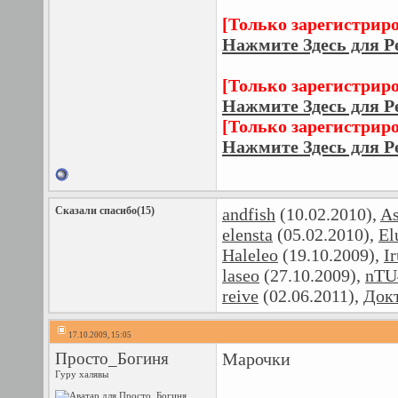
[Только зарегистрир
Нажмите Здесь для Р
[Только зарегистрир
Нажмите Здесь для Р
[Только зарегистрир
Нажмите Здесь для Р
Сказали спасибо(15)
andfish
(10.02.2010),
As
elensta
(05.02.2010),
El
Haleleo
(19.10.2009),
I
laseo
(27.10.2009),
nTU
reive
(02.06.2011),
Док
17.10.2009, 15:05
Просто_Богиня
Марочки
Гуру халявы