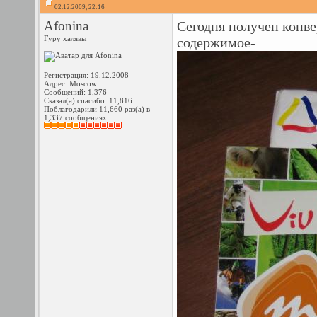
02.12.2009, 22:16
Afonina
Сегодня получен конве
Гуру халявы
содержимое-
Регистрация: 19.12.2008
Адрес: Moscow
Сообщений: 1,376
Сказал(а) спасибо: 11,816
Поблагодарили 11,660 раз(а) в
1,337 сообщениях