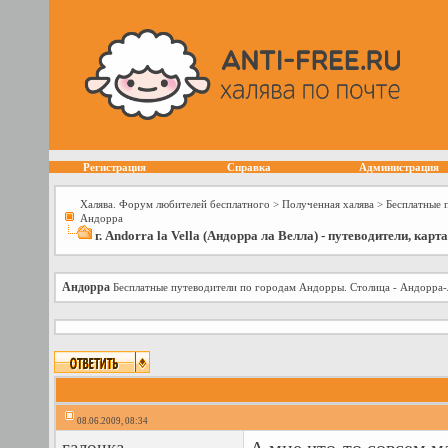
Регистрация
Справка
Администрация
Халява. Форум любителей бесплатного
>
Полученная халява
>
Бесплатные 
Андорра
г. Andorra la Vella (Андорра ла Велла) - путеводители, карт
Андорра
Бесплатные путеводители по городам Андорры. Столица - Андорра-
08.06.2009, 08:34
галочка