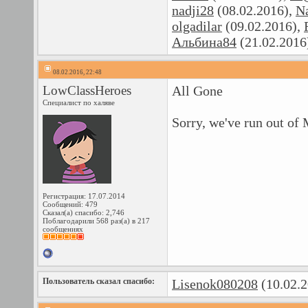
nadji28
(08.02.2016),
N
olgadilar
(09.02.2016),
Альбина84
(21.02.2016
08.02.2016, 22:48
LowClassHeroes
All Gone
Специалист по халяве
Sorry, we've run out of
Регистрация: 17.07.2014
Сообщений: 479
Сказал(а) спасибо: 2,746
Поблагодарили 568 раз(а) в 217
сообщениях
Пользователь сказал cпасибо:
Lisenok080208
(10.02.2