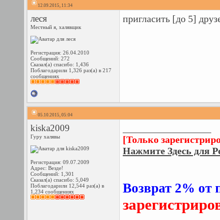
12.09.2015, 11:34
леся
пригласить [до 5] дру
Местный я, халявщик
Регистрация: 26.04.2010
Сообщений: 272
Сказал(а) спасибо: 1,436
Поблагодарили 1,326 раз(а) в 217
сообщениях
05.10.2015, 05:04
kiska2009
__________________
Гуру халявы
[Только зарегистрир
Нажмите Здесь для Р
Регистрация: 09.07.2009
Адрес: Везде!
Сообщений: 1,301
Сказал(а) спасибо: 5,049
Возврат 2% от 
Поблагодарили 12,544 раз(а) в
1,234 сообщениях
зарегистриро