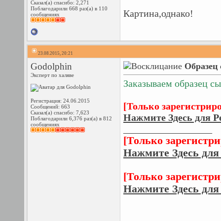
Сказал(а) спасибо: 2,271
Поблагодарили 668 раз(а) в 110
Картина,однако!
сообщениях
23.08.2015, 20:21
Godolphin
Образец 
Эксперт по халяве
Заказываем образец сыв
Регистрация: 24.06.2015
[Только зарегистрир
Сообщений: 663
Сказал(а) спасибо: 7,623
Нажмите Здесь для Р
Поблагодарили 6,376 раз(а) в 812
сообщениях
__________________
[Только зарегистр
Нажмите Здесь для
[Только зарегистр
Нажмите Здесь для