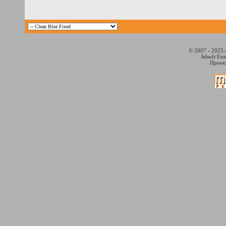
© 2007 - 2025 
Jelsoft En
Проект