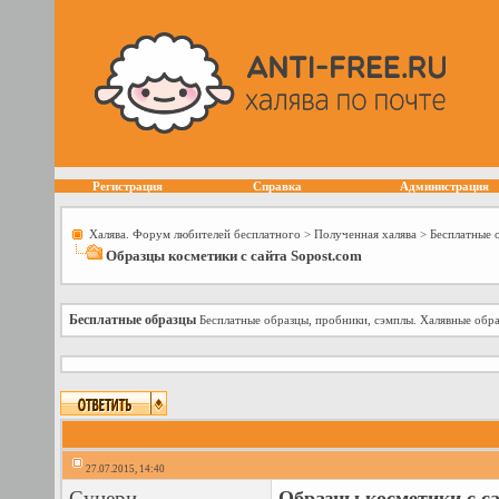
Регистрация
Справка
Администрация
Халява. Форум любителей бесплатного
>
Полученная халява
>
Бесплатные 
Образцы косметики с сайта Sopost.com
Бесплатные образцы
Бесплатные образцы, пробники, сэмплы. Халявные обра
27.07.2015, 14:40
Сунери
Образцы косметики с са