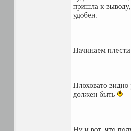
пришла к выводу,
удобен.
Начинаем плести
Плоховато видно 
должен быть
Ну и вот, что пол