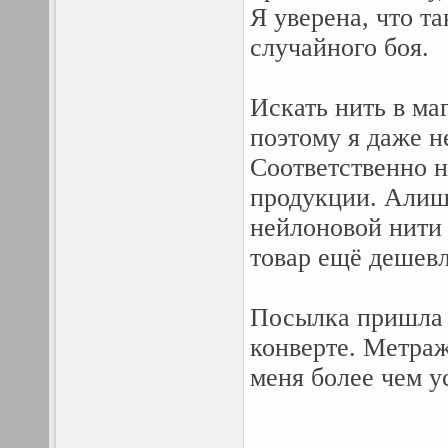
Я уверена, что т
случайного боя.
Искать нить в ма
поэтому я даже н
Соответственно н
продукции. Алишн
нейлоновой нити
товар ещё дешев
Посылка пришла 
конверте. Метра
меня более чем у