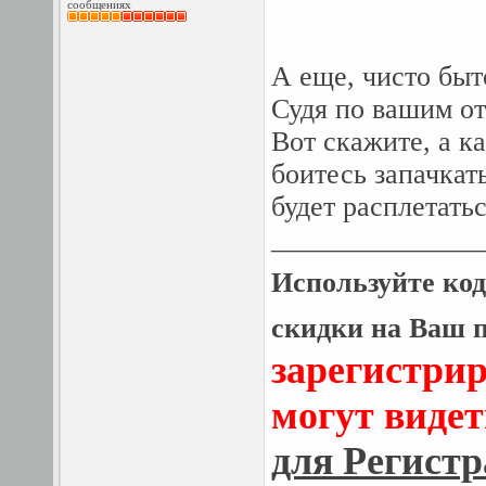
сообщениях
А еще, чисто быт
Судя по вашим от
Вот скажите, а к
боитесь запачкат
будет расплетатьс
_______________
Используйте ко
скидки на Ваш п
зарегистри
могут виде
для Регист