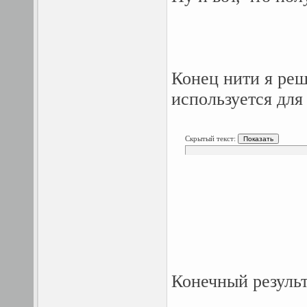
Конец нити я реш
используется для
Скрытый текст:
Конечный резуль