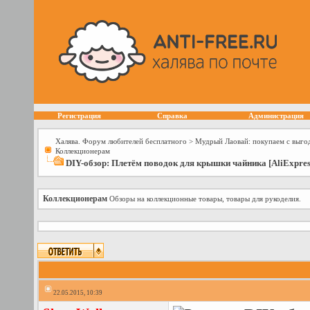
Регистрация
Справка
Администрация
Халява. Форум любителей бесплатного
>
Мудрый Лаовай: покупаем с выго
Коллекционерам
DIY-обзор: Плетём поводок для крышки чайника [AliExpres
Коллекционерам
Обзоры на коллекционные товары, товары для рукоделия.
22.05.2015, 10:39