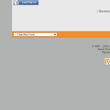
«
Предыду
© 2007 - 2025 
Jelsoft En
Проект