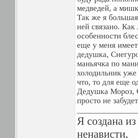
медведей, а мишк
Так же я большая 
ней связано. Как
особенности блес
еще у меня имеет
дедушка, Снегуро
маньячка по ман
холодильник уже 
что, то для еще о
Дедушка Мороз, С
просто не забудет
_______________
Я создана из
ненависти,