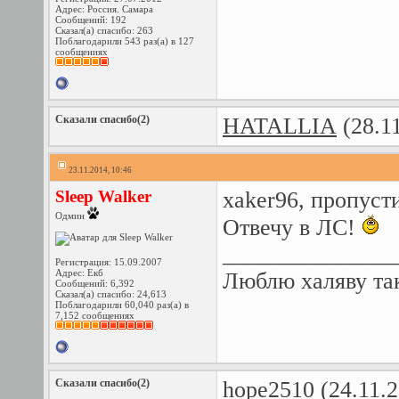
Адрес: Россия. Самара
Сообщений: 192
Сказал(а) спасибо: 263
Поблагодарили 543 раз(а) в 127
сообщениях
Сказали спасибо(2)
HATALLIA
(28.1
23.11.2014, 10:46
Sleep Walker
xaker96, пропуст
Одмин
Отвечу в ЛС!
_______________
Регистрация: 15.09.2007
Адрес: Екб
Люблю халяву так
Сообщений: 6,392
Сказал(а) спасибо: 24,613
Поблагодарили 60,040 раз(а) в
7,152 сообщениях
Сказали спасибо(2)
hope2510
(24.11.