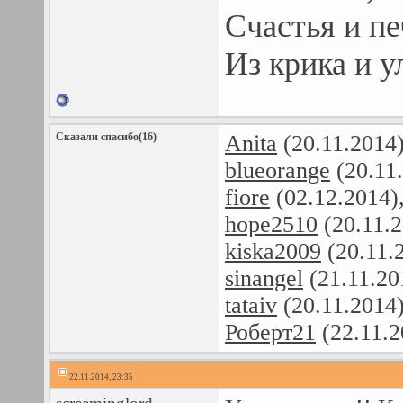
Счастья и пе
Из крика и у
Сказали спасибо(16)
Anita
(20.11.2014
blueorange
(20.11
fiore
(02.12.2014)
hope2510
(20.11.
kiska2009
(20.11.
sinangel
(21.11.20
tataiv
(20.11.2014
Роберт21
(22.11.2
22.11.2014, 23:35