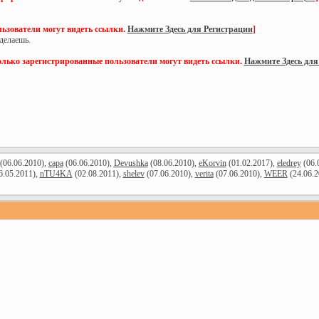
ьзователи могут видеть ссылки.
Нажмите Здесь для Регистрации
]
делаешь.
олько зарегистрированные пользователи могут видеть ссылки.
Нажмите Здесь для
(06.06.2010),
capa
(06.06.2010),
Devushkа
(08.06.2010),
eKorvin
(01.02.2017),
eledrey
(06.
6.05.2011),
nTU4KA
(02.08.2011),
shelev
(07.06.2010),
verita
(07.06.2010),
WEER
(24.06.2