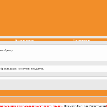
Администрация
Пользователи
ные образцы
образцы духов, косметики, продуктов.
трированные пользователи могут видеть ссылки.
Нажмите Здесь для Регистрации
]