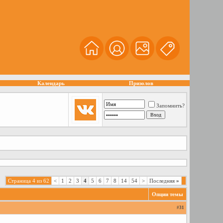
Календарь
Призолов
Запомнить?
Страница 4 из 62
<
1
2
3
4
5
6
7
8
14
54
>
Последняя
»
Опции темы
#
31