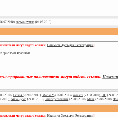
06.07.2010),
юлька-пулька
(04.07.2010)
ьзователи могут видеть ссылки.
Нажмите Здесь для Регистрации
]
ют присылать пробники
регистрированные пользователи могут видеть ссылки.
Нажмите
.08.2010),
Linn147
(09.02.2011),
Marika25
(16.01.2013),
maxster
(23.08.2010),
Oki
(24.08.2
9.2010),
Анна_Демо
(24.08.2010),
Заинтересованная
(23.08.2010),
Майя
(23.08.2010),
Фи
ьзователи могут видеть ссылки.
Нажмите Здесь для Регистрации
]