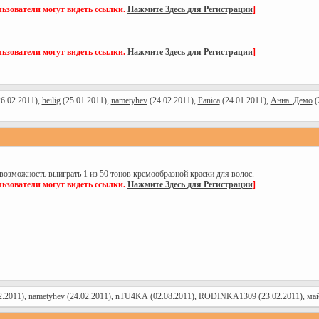
ьзователи могут видеть ссылки.
Нажмите Здесь для Регистрации
]
ьзователи могут видеть ссылки.
Нажмите Здесь для Регистрации
]
6.02.2011),
heilig
(25.01.2011),
nametyhev
(24.02.2011),
Panica
(24.01.2011),
Анна_Демо
(
 возможность выиграть 1 из 50 тонов кремообразной краски для волос.
ьзователи могут видеть ссылки.
Нажмите Здесь для Регистрации
]
2.2011),
nametyhev
(24.02.2011),
nTU4KA
(02.08.2011),
RODINKA1309
(23.02.2011),
ма