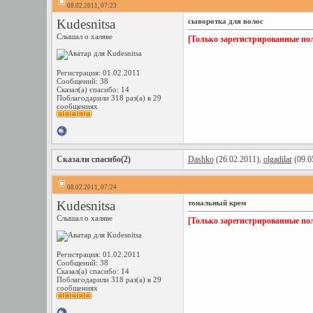
08.02.2011, 07:23
Kudesnitsa
сыворотка для волос
Слышал о халяве
[Только зарегистрированные пол
Регистрация: 01.02.2011
Сообщений: 38
Сказал(а) спасибо: 14
Поблагодарили 318 раз(а) в 29
сообщениях
Сказали спасибо(2)
Dashko
(26.02.2011),
olgadilar
(09.0
08.02.2011, 07:24
Kudesnitsa
тональный крем
Слышал о халяве
[Только зарегистрированные пол
Регистрация: 01.02.2011
Сообщений: 38
Сказал(а) спасибо: 14
Поблагодарили 318 раз(а) в 29
сообщениях