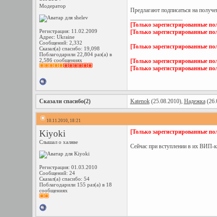
Модератор
Предлагают подписаться на получе
__________________
[Только зарегистрированные пол
Регистрация: 11.02.2009
[Только зарегистрированные пол
Адрес: Ukraine
Сообщений: 2,332
[Только зарегистрированные пол
Сказал(а) спасибо: 19,098
Поблагодарили 22,804 раз(а) в
2,586 сообщениях
[Только зарегистрированные пол
[Только зарегистрированные пол
Сказали спасибо(2)
Katenok
(25.08.2010),
Надежка
(26.
10.11.2010, 18:21
Kiyoki
[Только зарегистрированные пол
Слышал о халяве
Сейчас при вступлении в их ВИП-к
Регистрация: 01.03.2010
Сообщений: 24
Сказал(а) спасибо: 54
Поблагодарили 155 раз(а) в 18
сообщениях