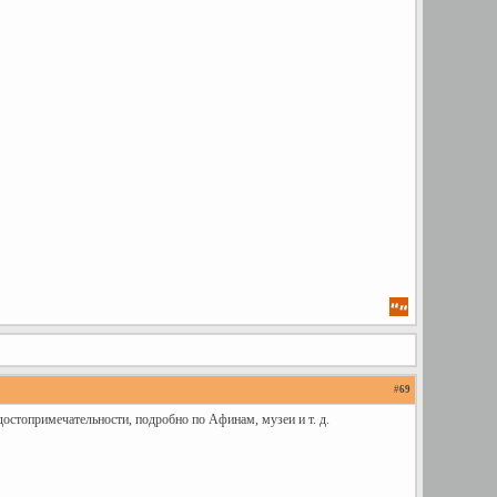
#
69
остопримечательности, подробно по Афинам, музеи и т. д.