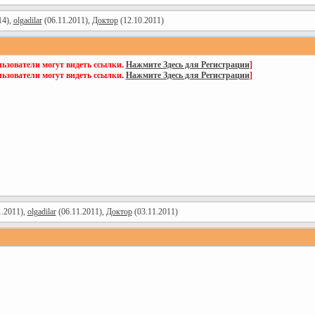
14),
olgadilar
(06.11.2011),
Доктор
(12.10.2011)
ьзователи могут видеть ссылки.
Нажмите Здесь для Регистрации
]
ьзователи могут видеть ссылки.
Нажмите Здесь для Регистрации
]
1.2011),
olgadilar
(06.11.2011),
Доктор
(03.11.2011)