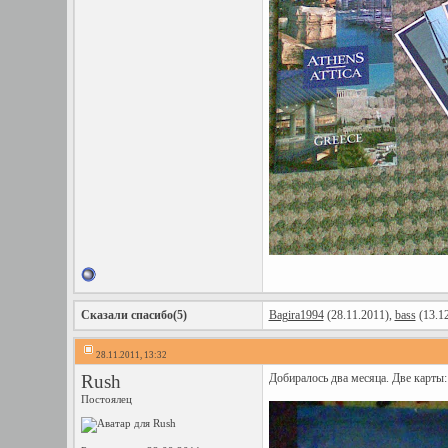
Сказали спасибо(5)
Bagira1994
(28.11.2011),
bass
(13.1
28.11.2011, 13:32
Rush
Добиралось два месяца. Две карты:
Постоялец