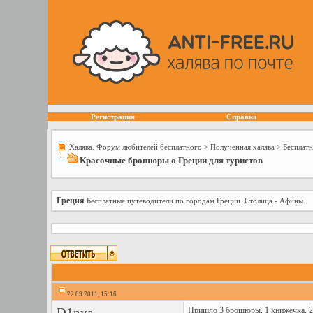
Регистрация
Справка
Халява. Форум любителей бесплатного
>
Полученная халява
>
Бесплатн
Красочные брошюры о Греции для туристов
Греция
Бесплатные путеводители по городам Греции. Столица - Афины.
22.09.2011, 15:16
D1nya
Пришло 3 брошюры, 1 книжечка, 2 