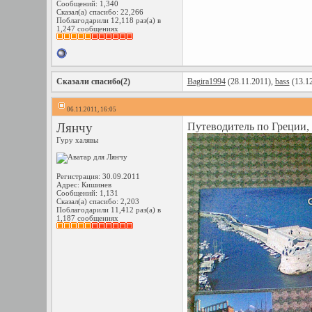
Сообщений: 1,340
Сказал(а) спасибо: 22,266
Поблагодарили 12,118 раз(а) в
1,247 сообщениях
Сказали спасибо(2)
Bagira1994
(28.11.2011),
bass
(13.12
06.11.2011, 16:05
Лянчу
Путеводитель по Греции
Гуру халявы
Регистрация: 30.09.2011
Адрес: Кишинев
Сообщений: 1,131
Сказал(а) спасибо: 2,203
Поблагодарили 11,412 раз(а) в
1,187 сообщениях