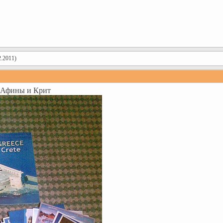
.2011)
, Афины и Крит