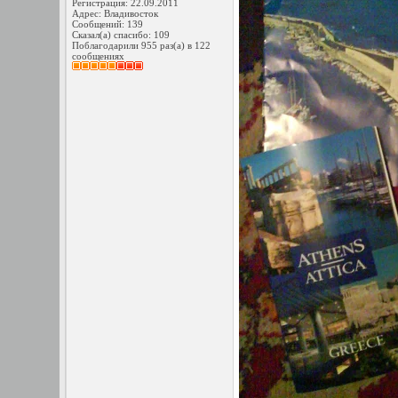
Регистрация: 22.09.2011
Адрес: Владивосток
Сообщений: 139
Сказал(а) спасибо: 109
Поблагодарили 955 раз(а) в 122
сообщениях