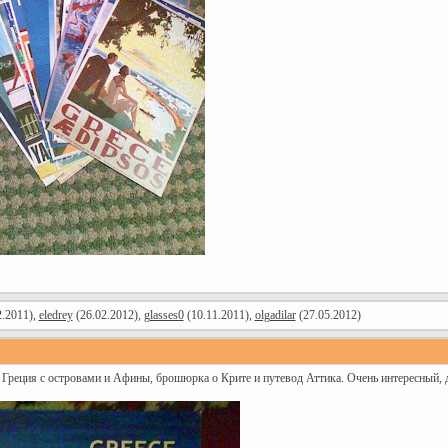
2.2011),
eledrey
(26.02.2012),
glasses0
(10.11.2011),
olgadilar
(27.05.2012)
 Греция с островами и Афины, брошюрка о Крите и путевод Аттика. Очень интересный, д