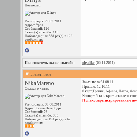
Постоялец
Регистрация: 20.07.2011
Адрес: Урал
Сообщений: 126
Сказал(а) спасибо: 115
Поблагодарили 558 раз(а) в 122
сообщениях
Пользователь сказал cпасибо:
olgadilar
(06.11.2011)
12.10.2011, 19:10
NikaMareno
Заказывала:31.08.11
Пришло: 12.10.11
Слышал о халяве
6 карт(Греция, Афины, Патра, Фес
Конверт был вскрыт и заклеен скотч
[Только зарегистрированные пол
Регистрация: 30.08.2011
Адрес: Санкт-Петербург
Сообщений: 76
Сказал(а) спасибо: 333
Поблагодарили 193 раз(а) в 62
сообщениях