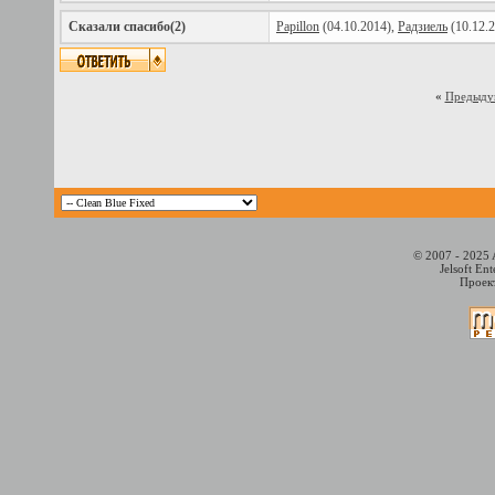
Сказали спасибо(2)
Papillon
(04.10.2014),
Радзиель
(10.12.
«
Предыду
© 2007 - 2025 
Jelsoft En
Проект