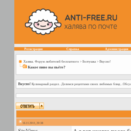
Регистрация
Справка
Администрация
Халява. Форум любителей бесплатного
>
Болтушка
>
Вкусно!
Какое пиво вы пьёте?
Вкусно!
Кулинарный раздел...Делимся рецептами своих любимых блюд...Обсуж
16.11.2011, 20:38
StuVirus