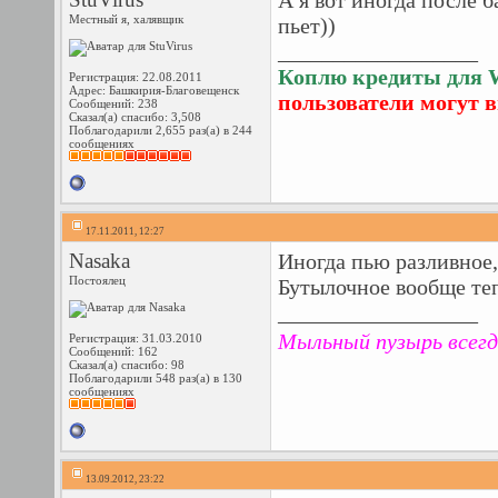
А я вот иногда после б
Местный я, халявщик
пьет))
__________________
Коплю кредиты для W
Регистрация: 22.08.2011
Адрес: Башкирия-Благовещенск
пользователи могут 
Сообщений: 238
Сказал(а) спасибо: 3,508
Поблагодарили 2,655 раз(а) в 244
сообщениях
17.11.2011, 12:27
Nasaka
Иногда пью разливное,
Постоялец
Бутылочное вообще теп
__________________
Мыльный пузырь всег
Регистрация: 31.03.2010
Сообщений: 162
Сказал(а) спасибо: 98
Поблагодарили 548 раз(а) в 130
сообщениях
13.09.2012, 23:22