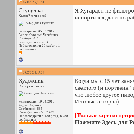
05.10.2012, 15:31
Сгущенка
Я Хугарден не фильтр
Халява? А что это?
испортился, да и по ра
Регистрация: 05.08.2012
Адрес: Суровый Челябинск
Сообщений: 15
Сказал(а) спасибо: 3
Поблагодарили 28 раз(а) в 14
сообщениях
19.07.2013, 17:24
Художник
Когда мы с 15 лет зан
Эксперт по халяве
светлого (и портвейн 
что любое другое пиво
И только с горла)
Регистрация: 19.04.2013
Адрес: Украина
__________________
Сообщений: 835
Сказал(а) спасибо: 7,429
[Только зарегистрир
Поблагодарили 8,430 раз(а) в 950
сообщениях
Нажмите Здесь для Р