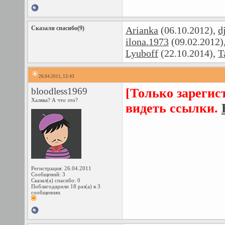
Сказали спасибо(9)
Arianka
(06.10.2012),
d
ilona.1973
(09.02.2012)
Lyuboff
(22.10.2014),
T
26.04.2011, 13:43
bloodless1969
[Только зарегис
Халява? А что это?
видеть ссылки.
Регистрация: 26.04.2011
Сообщений: 3
Сказал(а) спасибо: 0
Поблагодарили 18 раз(а) в 3
сообщениях