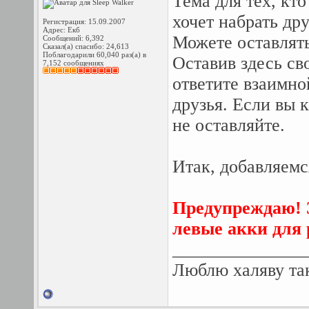
Тема для тех, кто
хочет набрать дру
Регистрация: 15.09.2007
Адрес: Екб
Можете оставлять
Сообщений: 6,392
Сказал(а) спасибо: 24,613
Поблагодарили 60,040 раз(а) в
Оставив здесь св
7,152 сообщениях
ответите взаимно
друзья. Если вы 
не оставляйте.
Итак, добавляем
Предупреждаю! 
левые акки для 
_______________
Люблю халяву так