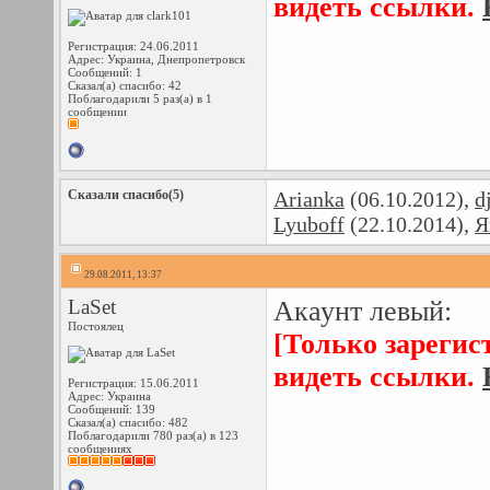
видеть ссылки.
Регистрация: 24.06.2011
Адрес: Украина, Днепропетровск
Сообщений: 1
Сказал(а) спасибо: 42
Поблагодарили 5 раз(а) в 1
сообщении
Сказали спасибо(5)
Arianka
(06.10.2012),
d
Lyuboff
(22.10.2014),
Я
29.08.2011, 13:37
LaSet
Акаунт левый:
Постоялец
[Только зарегис
видеть ссылки.
Регистрация: 15.06.2011
Адрес: Украина
Сообщений: 139
Сказал(а) спасибо: 482
Поблагодарили 780 раз(а) в 123
сообщениях