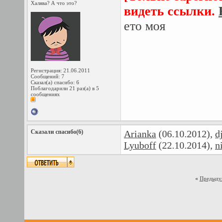
Халява? А что это?
видеть ссылки.
ето моя
Регистрация: 21.06.2011
Сообщений: 7
Сказал(а) спасибо: 6
Поблагодарили 21 раз(а) в 5
сообщениях
Сказали спасибо(6)
Arianka
(06.10.2012),
d
Lyuboff
(22.10.2014),
n
«
Предыду