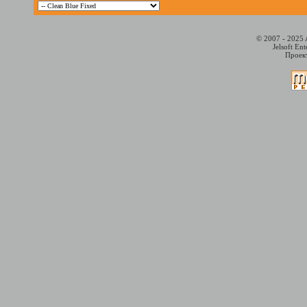
© 2007 - 2025 
Jelsoft En
Проект