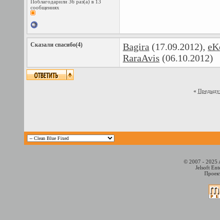
Поблагодарили 36 раз(а) в 13
сообщениях
Сказали спасибо(4)
Bagira
(17.09.2012),
eK
RaraAvis
(06.10.2012)
«
Предыду
© 2007 - 2025 
Jelsoft En
Проект