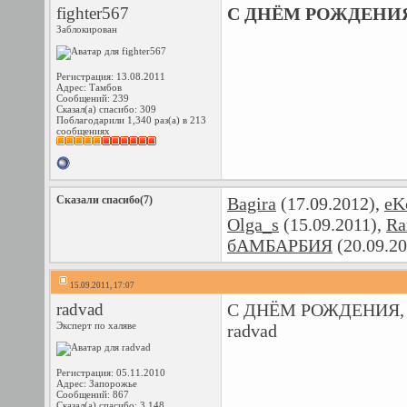
fighter567
С ДНЁМ РОЖДЕНИЯ!!!!!!!
Заблокирован
Регистрация: 13.08.2011
Адрес: Тамбов
Сообщений: 239
Сказал(а) спасибо: 309
Поблагодарили 1,340 раз(а) в 213
сообщениях
Сказали спасибо(7)
Bagira
(17.09.2012),
eK
Olga_s
(15.09.2011),
Ra
бАМБАРБИЯ
(20.09.20
15.09.2011, 17:07
radvad
С ДНЁМ РОЖДЕНИЯ, A
Эксперт по халяве
radvad
Регистрация: 05.11.2010
Адрес: Запорожье
Сообщений: 867
Сказал(а) спасибо: 3,148