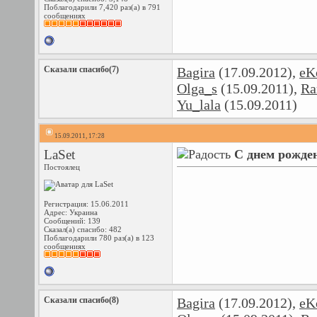
Поблагодарили 7,420 раз(а) в 791
сообщениях
Сказали спасибо(7)
Bagira
(17.09.2012),
eK
Olga_s
(15.09.2011),
Ra
Yu_lala
(15.09.2011)
15.09.2011, 17:28
LaSet
С днем рожден
Постоялец
Регистрация: 15.06.2011
Адрес: Украина
Сообщений: 139
Сказал(а) спасибо: 482
Поблагодарили 780 раз(а) в 123
сообщениях
Сказали спасибо(8)
Bagira
(17.09.2012),
eK