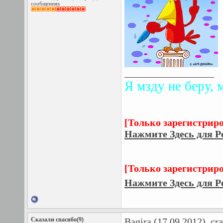
сообщениях
__________________
Я мзду не беру, 
[Только зарегистрир
Нажмите Здесь для Р
[Только зарегистрир
Нажмите Здесь для Р
Сказали спасибо(9)
Bagira
(17.09.2012),
cr