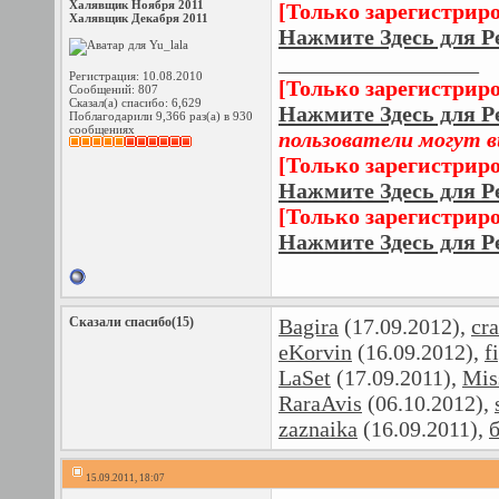
Халявщик Ноября 2011
[Только зарегистрир
Халявщик Декабря 2011
Нажмите Здесь для Р
__________________
Регистрация: 10.08.2010
[Только зарегистрир
Сообщений: 807
Сказал(а) спасибо: 6,629
Нажмите Здесь для Р
Поблагодарили 9,366 раз(а) в 930
сообщениях
пользователи могут 
[Только зарегистрир
Нажмите Здесь для Р
[Только зарегистрир
Нажмите Здесь для Р
Сказали спасибо(15)
Bagira
(17.09.2012),
cr
eKorvin
(16.09.2012),
f
LaSet
(17.09.2011),
Mis
RaraAvis
(06.10.2012),
zaznaika
(16.09.2011),
15.09.2011, 18:07