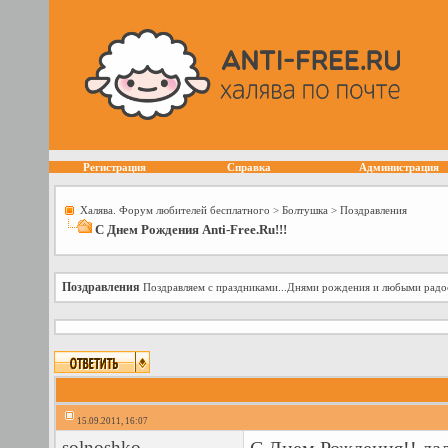
Регистрация
Справка
Администрация
Халява. Форум любителей бесплатного
>
Болтушка
>
Поздравления
С Днем Рождения Anti-Free.Ru!!!
Поздравления
Поздравляем с праздниками...Днями рождения и любыми радо
15.09.2011, 16:07
solnoshko