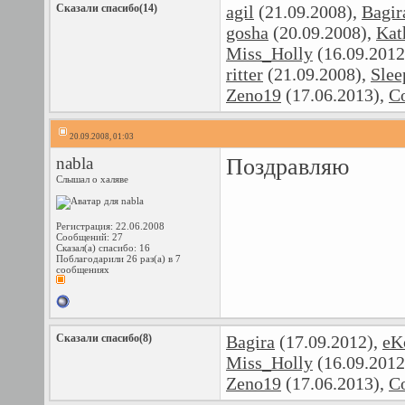
Сказали спасибо(14)
agil
(21.09.2008),
Bagir
gosha
(20.09.2008),
Ka
Miss_Holly
(16.09.2012
ritter
(21.09.2008),
Slee
Zeno19
(17.06.2013),
С
20.09.2008, 01:03
nabla
Поздравляю
Слышал о халяве
Регистрация: 22.06.2008
Сообщений: 27
Сказал(а) спасибо: 16
Поблагодарили 26 раз(а) в 7
сообщениях
Сказали спасибо(8)
Bagira
(17.09.2012),
eK
Miss_Holly
(16.09.2012
Zeno19
(17.06.2013),
С