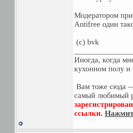
Модератором при
Аntifree один так
(с) bvk
_______________
Иногда, когда мн
кухонном полу и
Вам тоже сюда —
самый любимый р
зарегистрирован
ссылки.
Нажмите