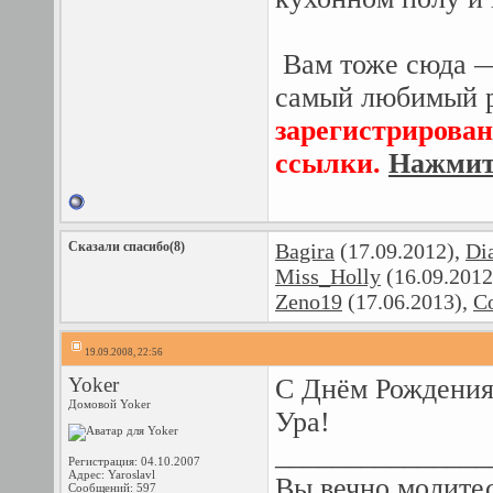
Вам тоже сюда —
самый любимый р
зарегистрирован
ссылки.
Нажмите
Сказали спасибо(8)
Bagira
(17.09.2012),
Di
Miss_Holly
(16.09.2012
Zeno19
(17.06.2013),
С
19.09.2008, 22:56
Yoker
С Днём Рождения
Домовой Yoker
Ура!
_______________
Регистрация: 04.10.2007
Адрес: Yaroslavl
Вы вечно молите
Сообщений: 597