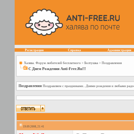
Регистрация
Справка
Администрация
Халява. Форум любителей бесплатного
>
Болтушка
>
Поздравления
С Днем Рождения Anti-Free.Ru!!!
Поздравления
Поздравляем с праздниками...Днями рождения и любыми радо
19.09.2008, 21:41