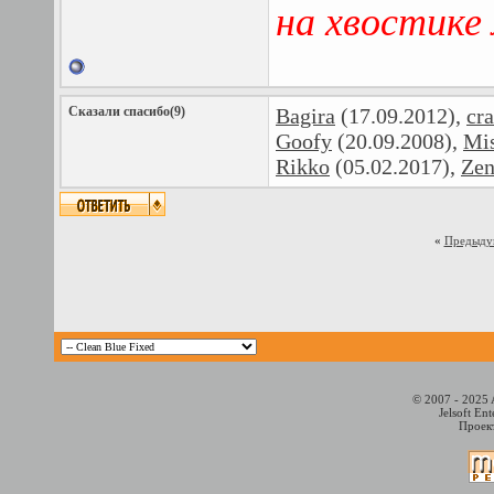
на хвостике
Сказали спасибо(9)
Bagira
(17.09.2012),
cr
Goofy
(20.09.2008),
Mi
Rikko
(05.02.2017),
Ze
«
Предыду
© 2007 - 2025 
Jelsoft En
Проект