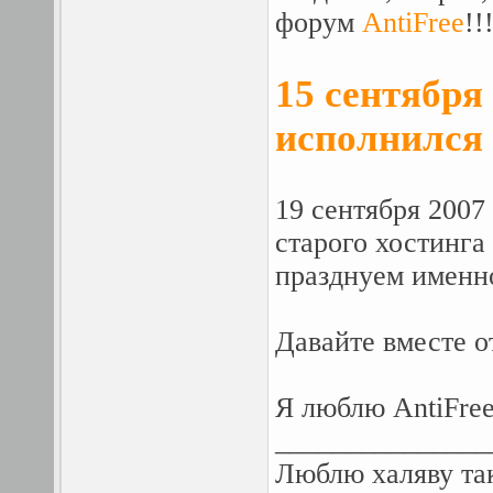
форум
AntiFree
!!
15 сентября 
исполнился 
19 сентября 2007
старого хостинга
празднуем именно
Давайте вместе 
Я люблю AntiFree
_______________
Люблю халяву так