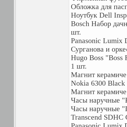
Обложка для пасп
Ноутбук Dell Insp
Bosch Набор дачн
шт.
Panasonic Lumix 
Сурганова и оркес
Hugo Boss "Boss 
1 шт.
Магнит керамичес
Nokia 6300 Black S
Магнит керамичес
Часы наручные "F
Часы наручные "L
Transcend SDHC Ca
Panasonic Lumix 