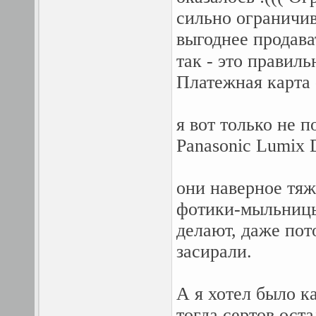
сильно ограничив
выгоднее продава
так - это правил
Платежная карта 
я вот только не 
Panasonic Lumix 
они наверное тяж
фотики-мыльницы
делают, даже пот
засирали.
А я хотел было ка
тогда сертов оста