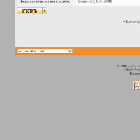
Пользователь сказал cпасибо:
Someone
(16.07.2008)
«
Предыду
© 2007 - 2025 
Jelsoft En
Проект